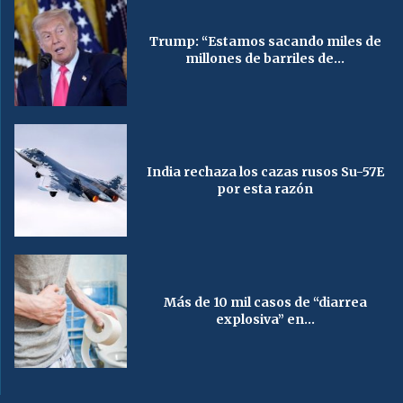
Trump: “Estamos sacando miles de
millones de barriles de...
India rechaza los cazas rusos Su-57E
por esta razón
Más de 10 mil casos de “diarrea
explosiva” en...