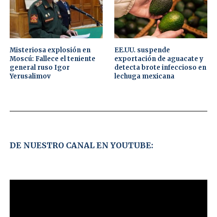
Misteriosa explosión en
EE.UU. suspende
Moscú: Fallece el teniente
exportación de aguacate y
general ruso Igor
detecta brote infeccioso en
Yerusalimov
lechuga mexicana
DE NUESTRO CANAL EN YOUTUBE: