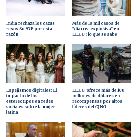
India rechaza los cazas
Más de 10 mil casos de
rusos Su-57E por esta
“diarrea explosiva” en
razón
EE.UU.: lo que se sabe
Espejismos digitales: El
EE.UU. ofrece más de 100
impacto de los
millones de dólares en
estereotipos en redes
recompensas por altos
sociales sobre la mujer
líderes del CJNG
latina