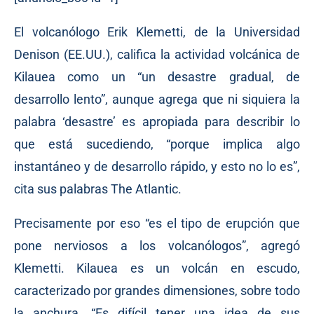
El volcanólogo Erik Klemetti, de la Universidad
Denison (EE.UU.), califica la actividad volcánica de
Kilauea como un “un desastre gradual, de
desarrollo lento”, aunque agrega que ni siquiera la
palabra ‘desastre’ es apropiada para describir lo
que está sucediendo, “porque implica algo
instantáneo y de desarrollo rápido, y esto no lo es”,
cita sus palabras The Atlantic.
Precisamente por eso “es el tipo de erupción que
pone nerviosos a los volcanólogos”, agregó
Klemetti. Kilauea es un volcán en escudo,
caracterizado por grandes dimensiones, sobre todo
la anchura. “Es difícil tener una idea de sus