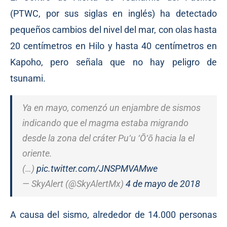
(PTWC, por sus siglas en inglés) ha detectado
pequeños cambios del nivel del mar, con olas hasta
20 centímetros en Hilo y hasta 40 centímetros en
Kapoho, pero señala que no hay peligro de
tsunami.
Ya en mayo, comenzó un enjambre de sismos
indicando que el magma estaba migrando
desde la zona del cráter Pu‘u ‘Ō‘ō hacia la el
oriente.
(…)
pic.twitter.com/JNSPMVAMwe
— SkyAlert (@SkyAlertMx)
4 de mayo de 2018
A causa del sismo, alrededor de 14.000 personas