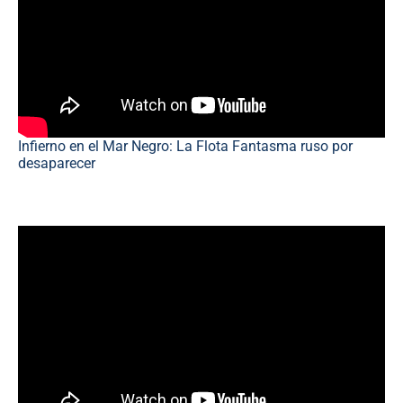
Infierno en el Mar Negro: La Flota Fantasma ruso por
desaparecer