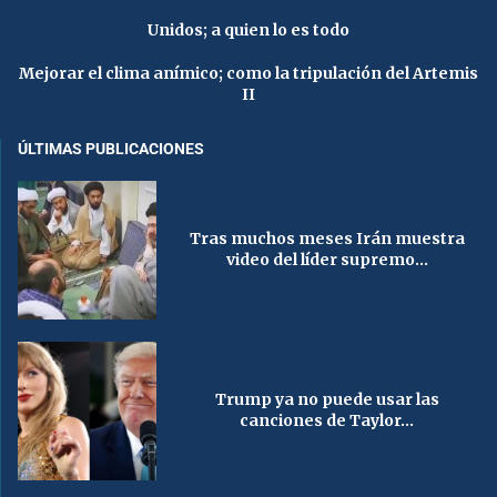
Unidos; a quien lo es todo
Mejorar el clima anímico; como la tripulación del Artemis
II
ÚLTIMAS PUBLICACIONES
Tras muchos meses Irán muestra
video del líder supremo...
Trump ya no puede usar las
canciones de Taylor...