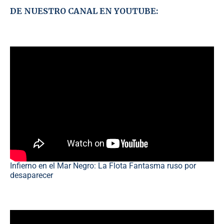
DE NUESTRO CANAL EN YOUTUBE:
Infierno en el Mar Negro: La Flota Fantasma ruso por
desaparecer