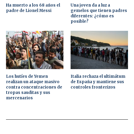
Ha muerto a los 68 años el
Una joven da a luz a
padre de Lionel Messi
gemelos que tienen padres
diferentes: ¿cómo es
posible?
Los hutíes de Yemen
Italia rechaza el ultimátum
realizan un ataque masivo
de España y mantiene sus
contra concentraciones de
controles fronterizos
tropas sauditas y sus
mercenarios