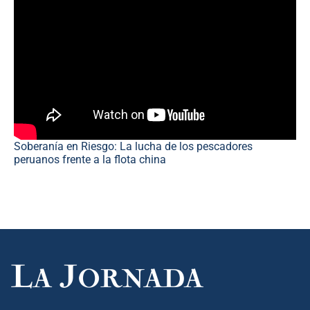
Soberanía en Riesgo: La lucha de los pescadores
peruanos frente a la flota china