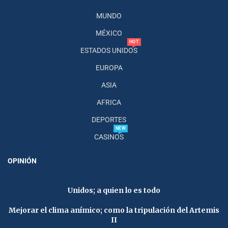
MUNDO
MÉXICO
HOT
ESTADOS UNIDOS
EUROPA
ASIA
AFRICA
DEPORTES
NEW
CASINOS
OPINIÓN
Unidos; a quien lo es todo
Mejorar el clima anímico; como la tripulación del Artemis
II