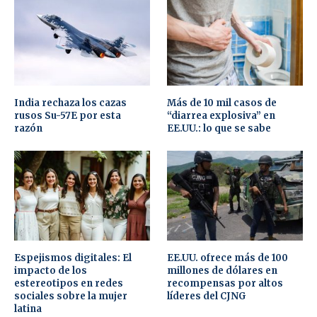
India rechaza los cazas
Más de 10 mil casos de
rusos Su-57E por esta
“diarrea explosiva” en
razón
EE.UU.: lo que se sabe
Espejismos digitales: El
EE.UU. ofrece más de 100
impacto de los
millones de dólares en
estereotipos en redes
recompensas por altos
sociales sobre la mujer
líderes del CJNG
latina