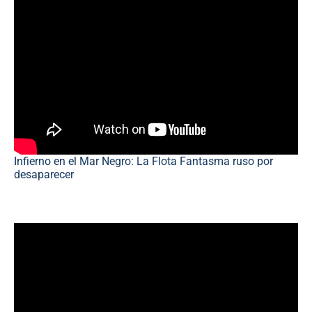
Infierno en el Mar Negro: La Flota Fantasma ruso por
desaparecer