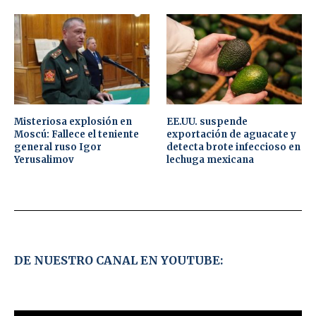
Misteriosa explosión en
EE.UU. suspende
Moscú: Fallece el teniente
exportación de aguacate y
general ruso Igor
detecta brote infeccioso en
Yerusalimov
lechuga mexicana
DE NUESTRO CANAL EN YOUTUBE: