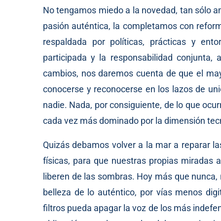
No tengamos miedo a la novedad, tan sólo ama
pasión auténtica, la completamos con reform
respaldada por políticas, prácticas y ent
participada y la responsabilidad conjunta,
cambios, nos daremos cuenta de que el mayor
conocerse y reconocerse en los lazos de un
nadie. Nada, por consiguiente, de lo que ocur
cada vez más dominado por la dimensión tecn
Quizás debamos volver a la mar a reparar la
físicas, para que nuestras propias miradas 
liberen de las sombras. Hoy más que nunca, 
belleza de lo auténtico, por vías menos di
filtros pueda apagar la voz de los más indef