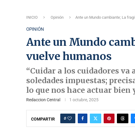
INICIO
Opinión
Ante un Mundo cambiante; La frag
OPINIÓN
Ante un Mundo cambi
vuelve humanos
“Cuidar a los cuidadores va a
soledades impuestas; precisa
lo que nos hace actuar bien 
Redaccion Central
1 octubre, 2025
0
COMPARTIR