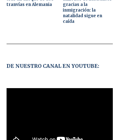
tranvías en Alemania
gracias a la
inmigración: la
natalidad sigue en
caída
DE NUESTRO CANAL EN YOUTUBE: