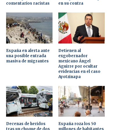
comentarios racistas
en su contra
España en alerta ante
Detienen al
una posible entrada
exgobernador
masiva de migrantes
mexicano Ángel
Aguirre por ocultar
evidencias en el caso
Ayotzinapa
Decenas de heridos
España roza los 50
tras un choque de dos
millones de habitantes