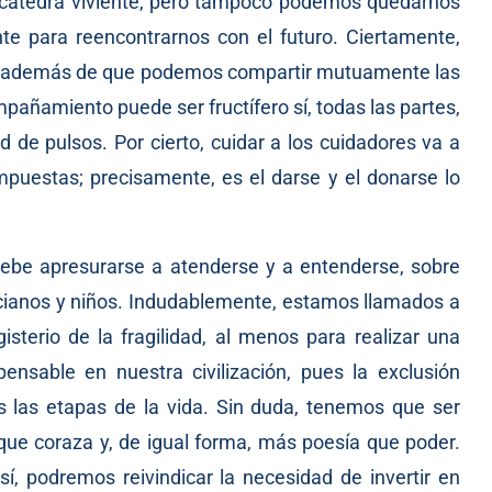
a cátedra viviente, pero tampoco podemos quedarnos
te para reencontrarnos con el futuro. Ciertamente,
so, además de que podemos compartir mutuamente las
pañamiento puede ser fructífero sí, todas las partes,
ad de pulsos. Por cierto, cuidar a los cuidadores va a
mpuestas; precisamente, es el darse y el donarse lo
ebe apresurarse a atenderse y a entenderse, sobre
cianos y niños. Indudablemente, estamos llamados a
isterio de la fragilidad, al menos para realizar una
pensable en nuestra civilización, pues la exclusión
s las etapas de la vida. Sin duda, tenemos que ser
ue coraza y, de igual forma, más poesía que poder.
í, podremos reivindicar la necesidad de invertir en