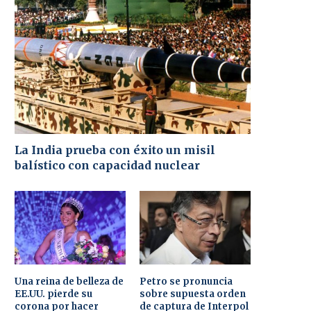
La India prueba con éxito un misil
balístico con capacidad nuclear
Una reina de belleza de
Petro se pronuncia
EE.UU. pierde su
sobre supuesta orden
corona por hacer
de captura de Interpol