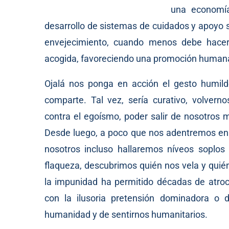
una economía 
desarrollo de sistemas de cuidados y apoyo só
envejecimiento, cuando menos debe hacern
acogida, favoreciendo una promoción humana 
Ojalá nos ponga en acción el gesto humild
comparte. Tal vez, sería curativo, volver
contra el egoísmo, poder salir de nosotros 
Desde luego, a poco que nos adentremos en n
nosotros incluso hallaremos níveos soplos
flaqueza, descubrimos quién nos vela y qui
la impunidad ha permitido décadas de atro
con la ilusoria pretensión dominadora o d
humanidad y de sentirnos humanitarios.