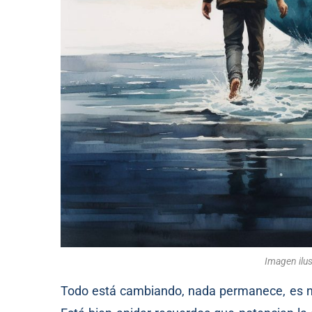
Imagen ilus
Todo está cambiando, nada permanece, es nor