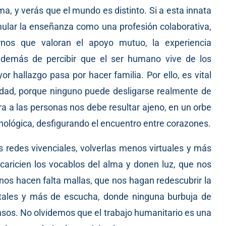
, y verás que el mundo es distinto. Si a esta innata
ular la enseñanza como una profesión colaborativa,
ornos que valoran el apoyo mutuo, la experiencia
 además de percibir que el ser humano vive de los
 hallazgo pasa por hacer familia. Por ello, es vital
idad, porque ninguno puede desligarse realmente de
ra a las personas nos debe resultar ajeno, en un orbe
ológica, desfigurando el encuentro entre corazones.
s redes vivenciales, volverlas menos virtuales y más
acaricien los vocablos del alma y donen luz, que nos
nos hacen falta mallas, que nos hagan redescubrir la
gitales y más de escucha, donde ninguna burbuja de
ensos. No olvidemos que el trabajo humanitario es una