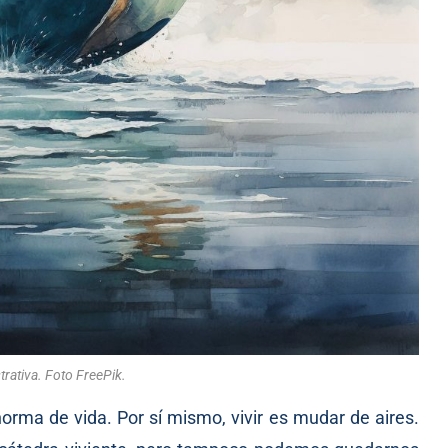
trativa. Foto FreePik.
ma de vida. Por sí mismo, vivir es mudar de aires.