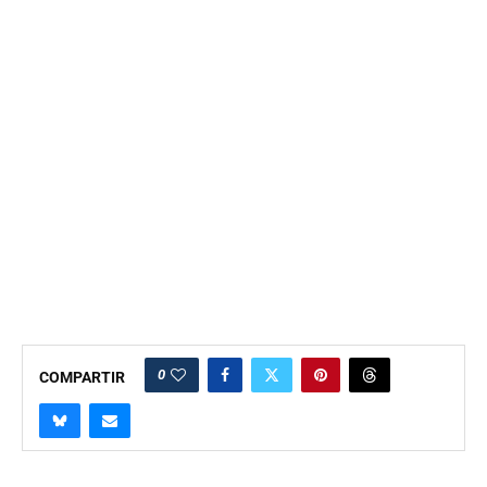
0
COMPARTIR