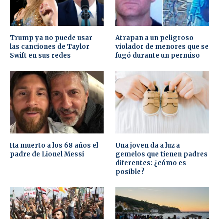
Trump ya no puede usar
Atrapan a un peligroso
las canciones de Taylor
violador de menores que se
Swift en sus redes
fugó durante un permiso
Ha muerto a los 68 años el
Una joven da a luz a
padre de Lionel Messi
gemelos que tienen padres
diferentes: ¿cómo es
posible?