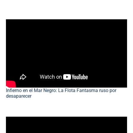
Infierno en el Mar Negro: La Flota Fantasma ruso por
desaparecer