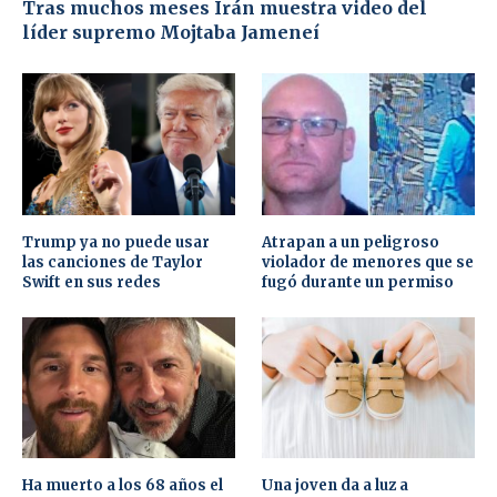
Tras muchos meses Irán muestra video del
líder supremo Mojtaba Jameneí
Trump ya no puede usar
Atrapan a un peligroso
las canciones de Taylor
violador de menores que se
Swift en sus redes
fugó durante un permiso
Ha muerto a los 68 años el
Una joven da a luz a