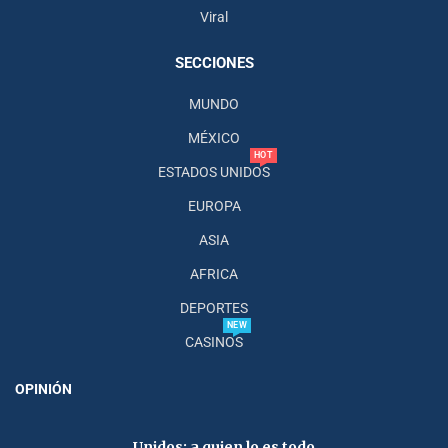
Viral
SECCIONES
MUNDO
MÉXICO
HOT
ESTADOS UNIDOS
EUROPA
ASIA
AFRICA
DEPORTES
NEW
CASINOS
OPINIÓN
Unidos; a quien lo es todo