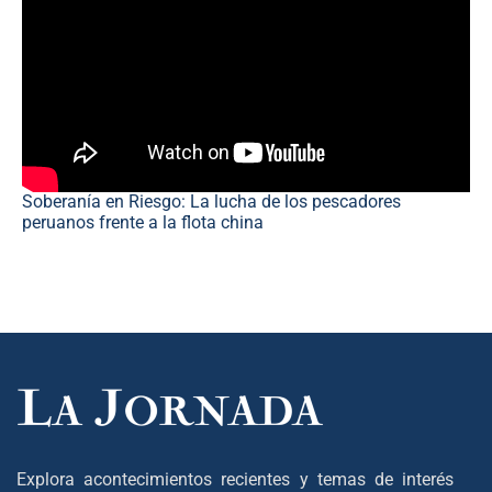
Soberanía en Riesgo: La lucha de los pescadores
peruanos frente a la flota china
Explora acontecimientos recientes y temas de interés