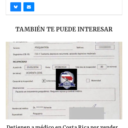
TAMBIÉN TE PUEDE INTERESAR
Detienen a médico en Costa Rica por vender...