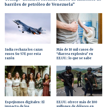
barriles de petróleo de Venezuela”
India rechaza los cazas
Más de 10 mil casos de
rusos Su-57E por esta
“diarrea explosiva” en
razón
EE.UU.: lo que se sabe
Espejismos digitales: El
EE.UU. ofrece más de 100
impacto de los
millones de dólares en