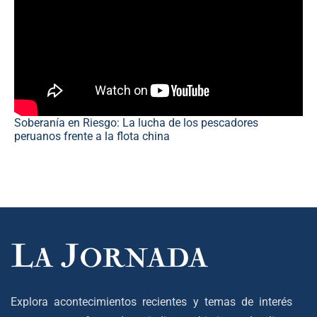
Soberanía en Riesgo: La lucha de los pescadores
peruanos frente a la flota china
Explora acontecimientos recientes y temas de interés