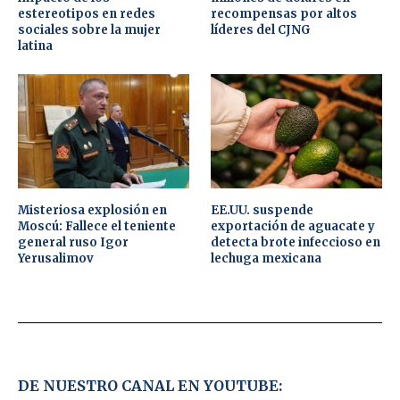
estereotipos en redes
recompensas por altos
sociales sobre la mujer
líderes del CJNG
latina
Misteriosa explosión en
EE.UU. suspende
Moscú: Fallece el teniente
exportación de aguacate y
general ruso Igor
detecta brote infeccioso en
Yerusalimov
lechuga mexicana
DE NUESTRO CANAL EN YOUTUBE: