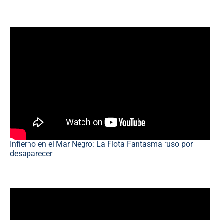
Infierno en el Mar Negro: La Flota Fantasma ruso por
desaparecer