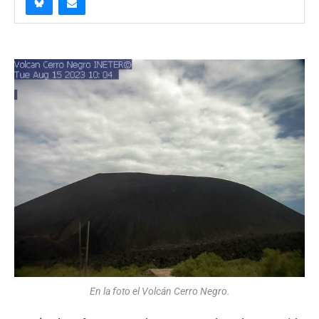
En la foto el Volcán Cerro Negro.