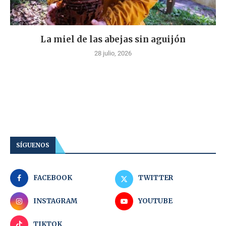
La miel de las abejas sin aguijón
28 julio, 2026
SÍGUENOS
FACEBOOK
TWITTER
INSTAGRAM
YOUTUBE
TIKTOK