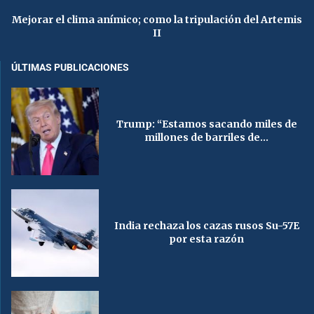
Mejorar el clima anímico; como la tripulación del Artemis
II
ÚLTIMAS PUBLICACIONES
Trump: “Estamos sacando miles de
millones de barriles de...
India rechaza los cazas rusos Su-57E
por esta razón