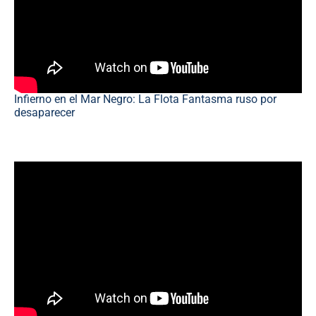
Infierno en el Mar Negro: La Flota Fantasma ruso por
desaparecer