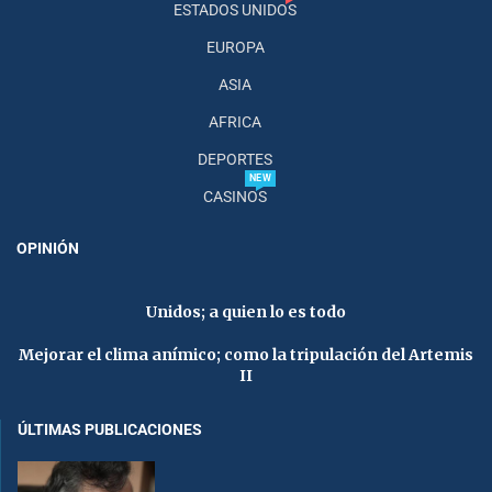
ESTADOS UNIDOS
EUROPA
ASIA
AFRICA
DEPORTES
NEW
CASINOS
OPINIÓN
Unidos; a quien lo es todo
Mejorar el clima anímico; como la tripulación del Artemis
II
ÚLTIMAS PUBLICACIONES