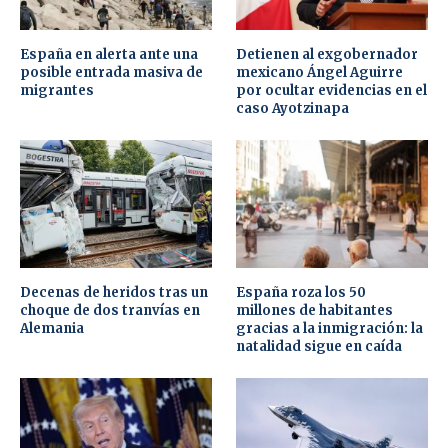
España en alerta ante una
Detienen al exgobernador
posible entrada masiva de
mexicano Ángel Aguirre
migrantes
por ocultar evidencias en el
caso Ayotzinapa
Decenas de heridos tras un
España roza los 50
choque de dos tranvías en
millones de habitantes
Alemania
gracias a la inmigración: la
natalidad sigue en caída