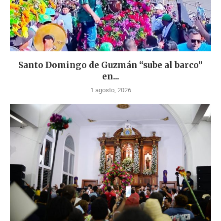
Santo Domingo de Guzmán “sube al barco”
en...
1 agosto, 2026