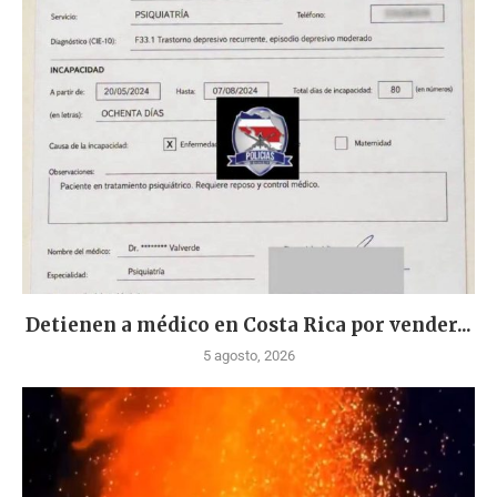
Detienen a médico en Costa Rica por vender...
5 agosto, 2026