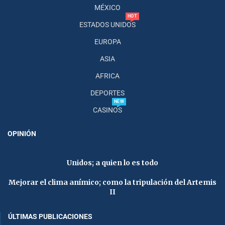
MÉXICO
HOT
ESTADOS UNIDOS
EUROPA
ASIA
AFRICA
DEPORTES
NEW
CASINOS
OPINIÓN
Unidos; a quien lo es todo
Mejorar el clima anímico; como la tripulación del Artemis
II
ÚLTIMAS PUBLICACIONES