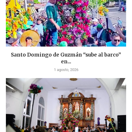
Santo Domingo de Guzmán “sube al barco”
en...
1 agosto, 2026