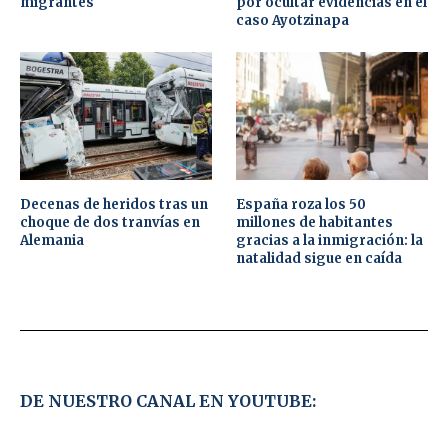
migrantes
por ocultar evidencias en el
caso Ayotzinapa
Decenas de heridos tras un
España roza los 50
choque de dos tranvías en
millones de habitantes
Alemania
gracias a la inmigración: la
natalidad sigue en caída
DE NUESTRO CANAL EN YOUTUBE: