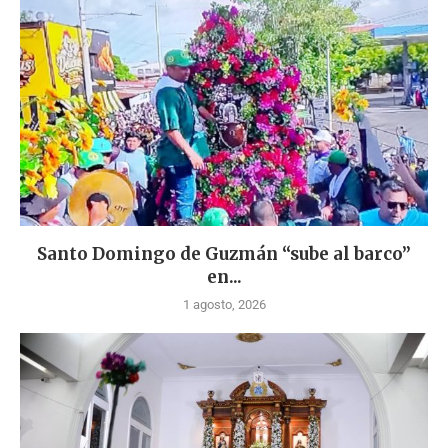
Santo Domingo de Guzmán “sube al barco”
en...
1 agosto, 2026