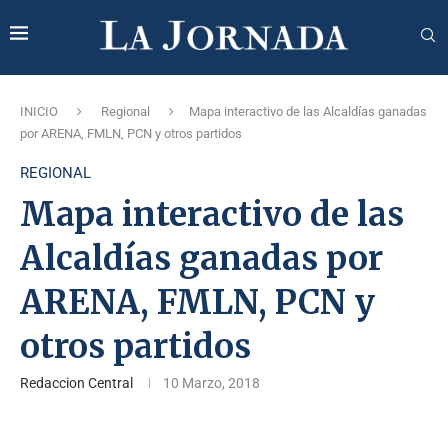
INICIO
Regional
Mapa interactivo de las Alcaldías ganadas
por ARENA, FMLN, PCN y otros partidos
REGIONAL
Mapa interactivo de las
Alcaldías ganadas por
ARENA, FMLN, PCN y
otros partidos
Redaccion Central
10 Marzo, 2018