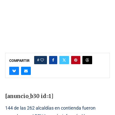
0
COMPARTIR
[anuncio_b30 id=1]
144 de las 262 alcaldías en contienda fueron