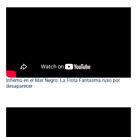
Infierno en el Mar Negro: La Flota Fantasma ruso por
desaparecer