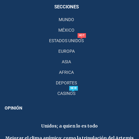
SECCIONES
MUNDO
MÉXICO
HOT
ESTADOS UNIDOS
EUROPA
ASIA
AFRICA
DEPORTES
NEW
CASINOS
OPINIÓN
Unidos; a quien lo es todo
Mejorar el clima anímico; como la tripulación del Artemis