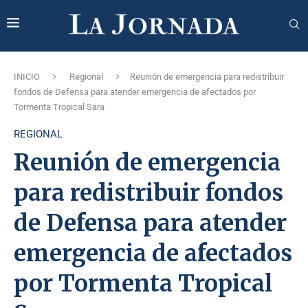
INICIO
Regional
Reunión de emergencia para redistribuir
fondos de Defensa para atender emergencia de afectados por
Tormenta Tropical Sara
REGIONAL
Reunión de emergencia
para redistribuir fondos
de Defensa para atender
emergencia de afectados
por Tormenta Tropical