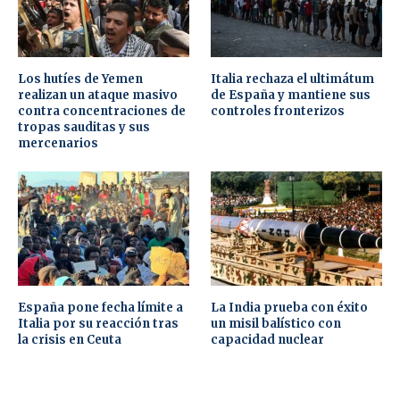
Los hutíes de Yemen
Italia rechaza el ultimátum
realizan un ataque masivo
de España y mantiene sus
contra concentraciones de
controles fronterizos
tropas sauditas y sus
mercenarios
España pone fecha límite a
La India prueba con éxito
Italia por su reacción tras
un misil balístico con
la crisis en Ceuta
capacidad nuclear