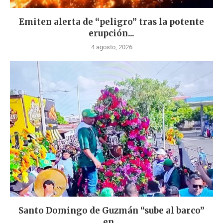
Emiten alerta de “peligro” tras la potente
erupción...
4 agosto, 2026
Santo Domingo de Guzmán “sube al barco”
en...