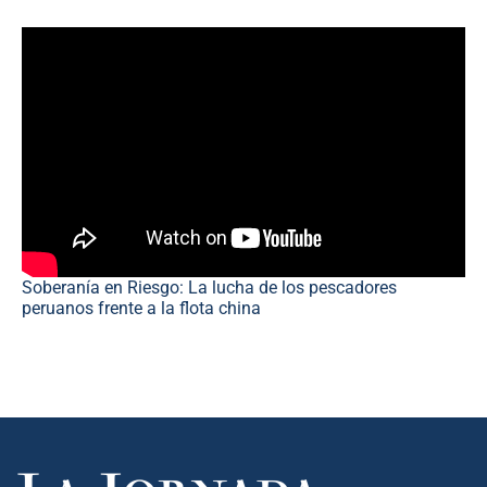
Soberanía en Riesgo: La lucha de los pescadores
peruanos frente a la flota china