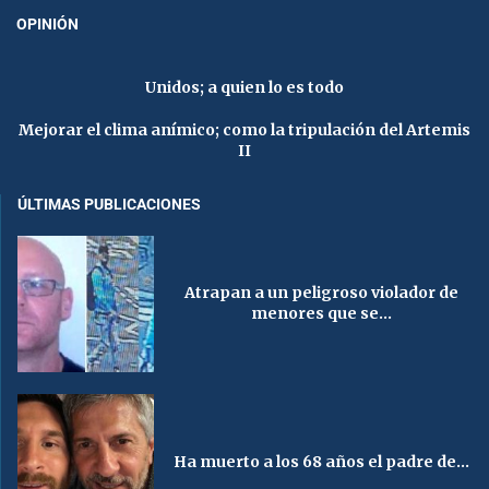
OPINIÓN
Unidos; a quien lo es todo
Mejorar el clima anímico; como la tripulación del Artemis
II
ÚLTIMAS PUBLICACIONES
Atrapan a un peligroso violador de
menores que se...
Ha muerto a los 68 años el padre de...