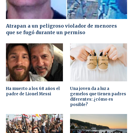
Atrapan a un peligroso violador de menores
que se fugó durante un permiso
Ha muerto a los 68 años el
Una joven da a luz a
padre de Lionel Messi
gemelos que tienen padres
diferentes: ¿cómo es
posible?