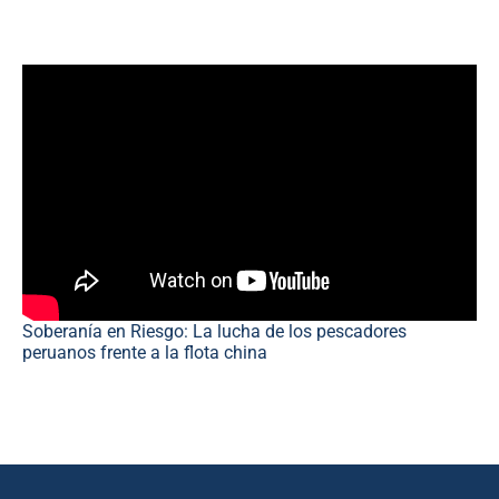
Soberanía en Riesgo: La lucha de los pescadores
peruanos frente a la flota china