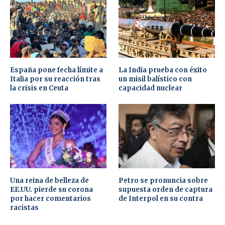
España pone fecha límite a
La India prueba con éxito
Italia por su reacción tras
un misil balístico con
la crisis en Ceuta
capacidad nuclear
Una reina de belleza de
Petro se pronuncia sobre
EE.UU. pierde su corona
supuesta orden de captura
por hacer comentarios
de Interpol en su contra
racistas