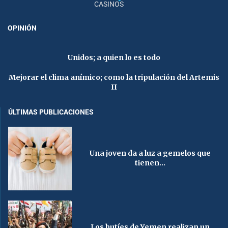
CASINOS
OPINIÓN
Unidos; a quien lo es todo
Mejorar el clima anímico; como la tripulación del Artemis
II
ÚLTIMAS PUBLICACIONES
Una joven da a luz a gemelos que
tienen...
Los hutíes de Yemen realizan un