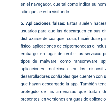
en el navegador, que tal como indica su nom
sitio que se está visitando.
5. Aplicaciones falsas:
Estas suelen hacers
usuarios para que las descarguen en sus d
disfrazarse de cualquier cosa, haciéndose p
físico, aplicaciones de criptomonedas o incl
embargo, en lugar de recibir los servicios p
tipos de malware, como ransomware, spy
aplicaciones maliciosas en los disposit
desarrolladores confiables que cuenten con un
que hayan descargado la app. También tener
protegido de las amenazas que tratan de
presentes, en versiones antiguas de aplicaci