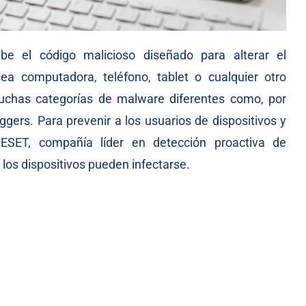
e el código malicioso diseñado para alterar el
a computadora, teléfono, tablet o cualquier otro
muchas categorías de malware diferentes como, por
gers. Para prevenir a los usuarios de dispositivos y
ESET, compañía líder en detección proactiva de
os dispositivos pueden infectarse.