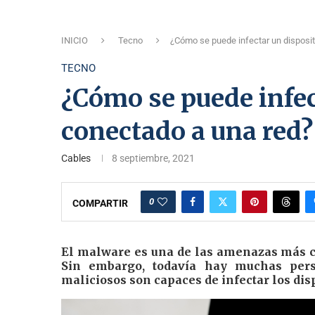
INICIO
Tecno
¿Cómo se puede infectar un disposit
TECNO
¿Cómo se puede infec
conectado a una red?
Cables
8 septiembre, 2021
0
COMPARTIR
El malware es una de las amenazas más c
Sin embargo, todavía hay muchas per
maliciosos son capaces de infectar los dis