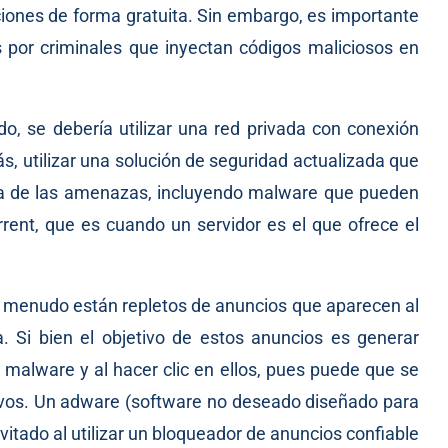
ones de forma gratuita. Sin embargo, es importante
por criminales que inyectan códigos maliciosos en
o, se debería utilizar una red privada con conexión
s, utilizar una solución de seguridad actualizada que
ría de las amenazas, incluyendo malware que pueden
rrent, que es cuando un servidor es el que ofrece el
 menudo están repletos de anuncios que aparecen al
a. Si bien el objetivo de estos anuncios es generar
n malware y al hacer clic en ellos, pues puede que se
ivos. Un adware (software no deseado diseñado para
vitado al utilizar un bloqueador de anuncios confiable