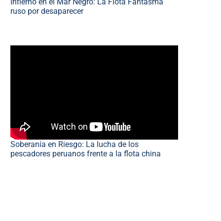
Infierno en el Mar Negro: La Flota Fantasma
ruso por desaparecer
Soberanía en Riesgo: La lucha de los
pescadores peruanos frente a la flota china