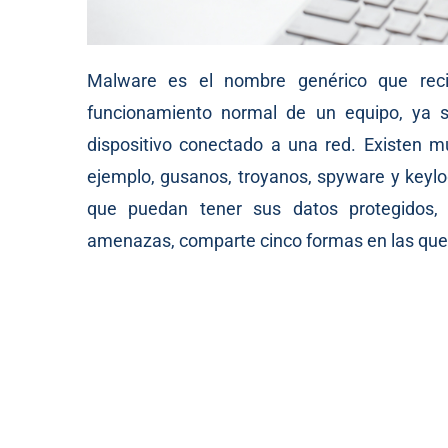
Malware es el nombre genérico que recib
funcionamiento normal de un equipo, ya se
dispositivo conectado a una red. Existen 
ejemplo, gusanos, troyanos, spyware y keylog
que puedan tener sus datos protegidos, 
amenazas, comparte cinco formas en las que l