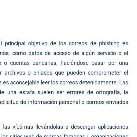
principal objetivo de los correos de phishing es
rios, como datos de acceso de algún servicio o el
to o cuentas bancarias, haciéndose pasar por una
luir archivos o enlaces que pueden comprometer el
re es aconsejable leer los correos detenidamente. Las
e una estafa suelen ser errores de ortografía, la
solicitud de información personal o correos enviados
las víctimas llevándolas a descargar aplicaciones
ar los sitios web de marcas famosas u organizaciones