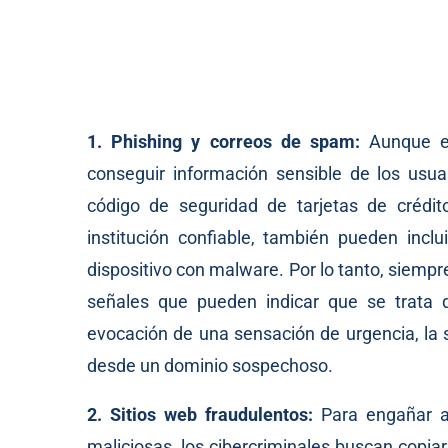
1. Phishing y correos de spam:
Aunque el 
conseguir información sensible de los usua
código de seguridad de tarjetas de crédi
institución confiable, también pueden inc
dispositivo con malware. Por lo tanto, siemp
señales que pueden indicar que se trata d
evocación de una sensación de urgencia, la 
desde un dominio sospechoso.
2. Sitios web fraudulentos:
Para engañar a 
maliciosas, los cibercriminales buscan copi