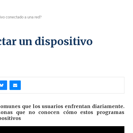
ivo conectado a una red?
tar un dispositivo
omunes que los usuarios enfrentan diariamente.
sonas que no conocen cómo estos programas
positivos