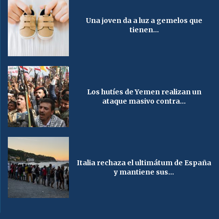
Una joven da a luz a gemelos que
tienen...
Los hutíes de Yemen realizan un
ataque masivo contra...
Italia rechaza el ultimátum de España
y mantiene sus...