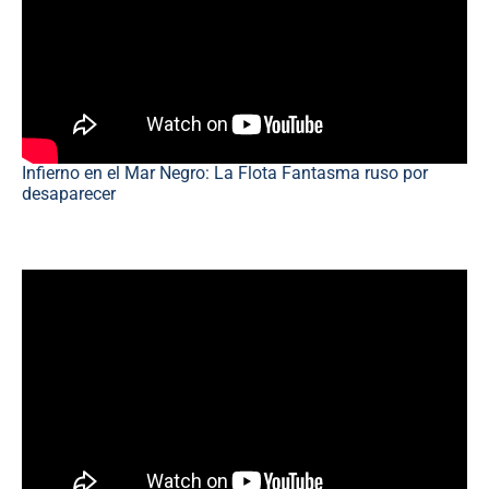
Infierno en el Mar Negro: La Flota Fantasma ruso por
desaparecer