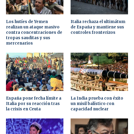
Los hutíes de Yemen
Italia rechaza el ultimátum
realizan un ataque masivo
de España y mantiene sus
contra concentraciones de
controles fronterizos
tropas sauditas y sus
mercenarios
España pone fecha límite a
La India prueba con éxito
Italia por su reacción tras
un misil balístico con
la crisis en Ceuta
capacidad nuclear