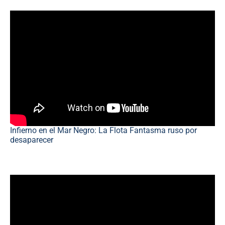
Infierno en el Mar Negro: La Flota Fantasma ruso por
desaparecer