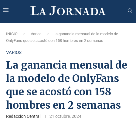
INICIO
Varios
La ganancia mensual de la modelo de
OnlyFans que se acostó con 158 hombres en 2 semanas
VARIOS
La ganancia mensual de
la modelo de OnlyFans
que se acostó con 158
hombres en 2 semanas
Redaccion Central
21 octubre, 2024