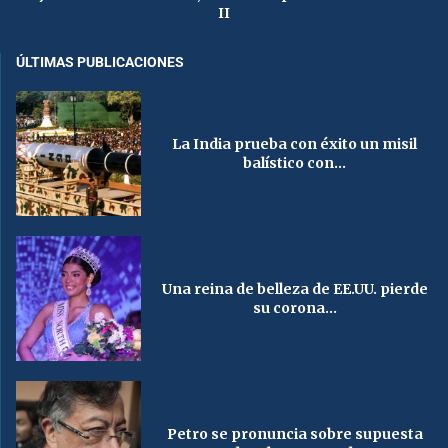
II
ÚLTIMAS PUBLICACIONES
La India prueba con éxito un misil
balístico con...
Una reina de belleza de EE.UU. pierde
su corona...
Petro se pronuncia sobre supuesta