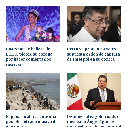
Una reina de belleza de
Petro se pronuncia sobre
EE.UU. pierde su corona
supuesta orden de captura
por hacer comentarios
de Interpol en su contra
racistas
España en alerta ante una
Detienen al exgobernador
posible entrada masiva de
mexicano Ángel Aguirre
migrantes
por ocultar evidencias en el