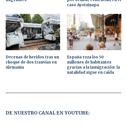
caso Ayotzinapa
Decenas de heridos tras un
España roza los 50
choque de dos tranvías en
millones de habitantes
Alemania
gracias a la inmigración: la
natalidad sigue en caída
DE NUESTRO CANAL EN YOUTUBE: