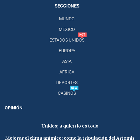
SECCIONES
MUNDO
MÉXICO
HOT
ESTADOS UNIDOS
EUROPA
ASIA
AFRICA
DEPORTES
NEW
CASINOS
OPINIÓN
Unidos; a quien lo es todo
Mejorar el clima anímico; como la tripulación del Artemis