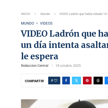
INICIO
Mundo
VIDEO Ladrón que había robado 14 v
MUNDO
VIDEOS
VIDEO Ladrón que ha
un día intenta asalt
le espera
Redaccion Central
18 octubre, 2025
0
COMPARTIR