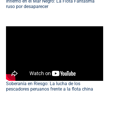
Infierno en el Mar Negro: La Flota Fantasma
ruso por desaparecer
Soberanía en Riesgo: La lucha de los
pescadores peruanos frente a la flota china