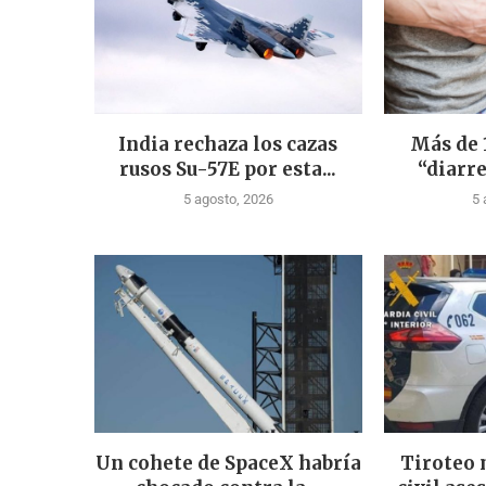
India rechaza los cazas
Más de 
rusos Su-57E por esta...
“diarre
5 agosto, 2026
5 
Un cohete de SpaceX habría
Tiroteo 