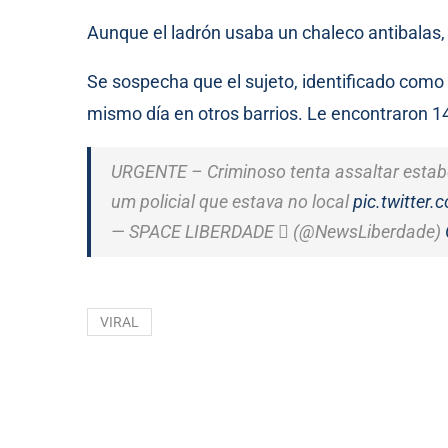
Aunque el ladrón usaba un chaleco antibalas, r
Se sospecha que el sujeto, identificado como
mismo día en otros barrios. Le encontraron 14
URGENTE – Criminoso tenta assaltar estab
um policial que estava no local
pic.twitte
— SPACE LIBERDADE  (@NewsLiberdade)
VIRAL