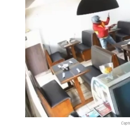
Captu