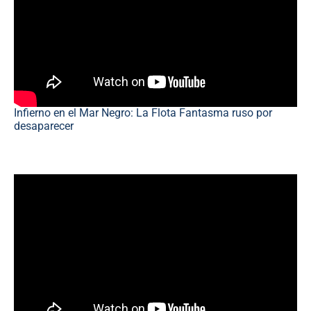
Infierno en el Mar Negro: La Flota Fantasma ruso por
desaparecer