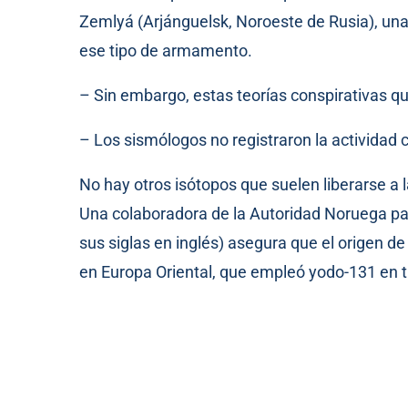
Zemlyá (Arjánguelsk, Noroeste de Rusia), un
ese tipo de armamento.
– Sin embargo, estas teorías conspirativas 
– Los sismólogos no registraron la actividad 
No hay otros isótopos que suelen liberarse a 
Una colaboradora de la Autoridad Noruega par
sus siglas en inglés) asegura que el origen 
en Europa Oriental, que empleó yodo-131 en t