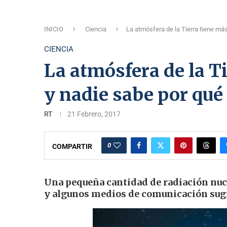
INICIO
Ciencia
La atmósfera de la Tierra tiene má
CIENCIA
La atmósfera de la T
y nadie sabe por qué
RT
21 Febrero, 2017
0
COMPARTIR
Una pequeña cantidad de radiación nuc
y algunos medios de comunicación sugie