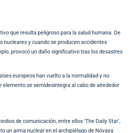
tivo que resulta peligroso para la salud humana. De
as nucleares y cuando se producen accidentes
plo, provocó un daño significativo tras los desastres
países europeos han vuelto a la normalidad y no
e elemento se semidesintegra al cabo de alrededor
edios de comunicación, entre ellos ‘The Daily Star’,
to un arma nuclear en el archipiélago de Nóvaya