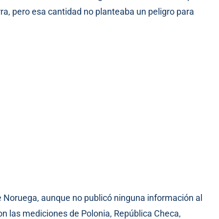
rra, pero esa cantidad no planteaba un peligro para
e Noruega, aunque no publicó ninguna información al
on las mediciones de Polonia, República Checa,