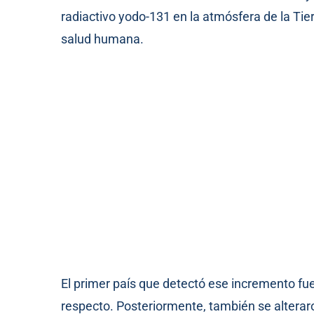
radiactivo yodo-131 en la atmósfera de la Tie
salud humana.
El primer país que detectó ese incremento fu
respecto. Posteriormente, también se alterar