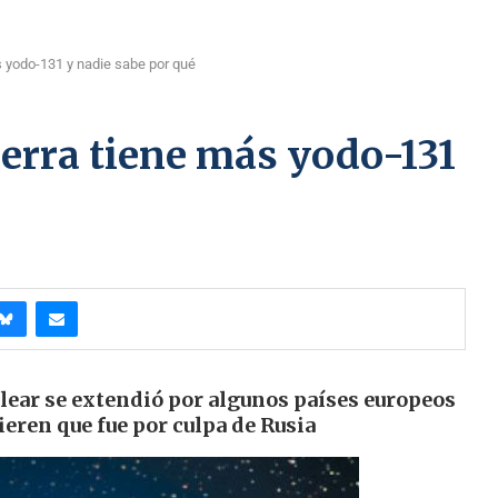
s yodo-131 y nadie sabe por qué
ierra tiene más yodo-131
lear se extendió por algunos países europeos
ren que fue por culpa de Rusia