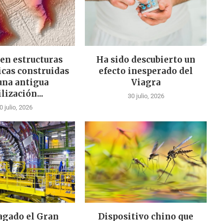
en estructuras
Ha sido descubierto un
cas construidas
efecto inesperado del
una antigua
Viagra
ilización...
30 julio, 2026
0 julio, 2026
agado el Gran
Dispositivo chino que