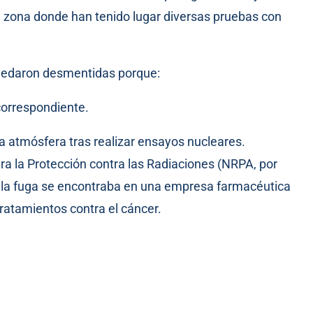
a zona donde han tenido lugar diversas pruebas con
quedaron desmentidas porque:
correspondiente.
la atmósfera tras realizar ensayos nucleares.
a la Protección contra las Radiaciones (NRPA, por
de la fuga se encontraba en una empresa farmacéutica
ratamientos contra el cáncer.