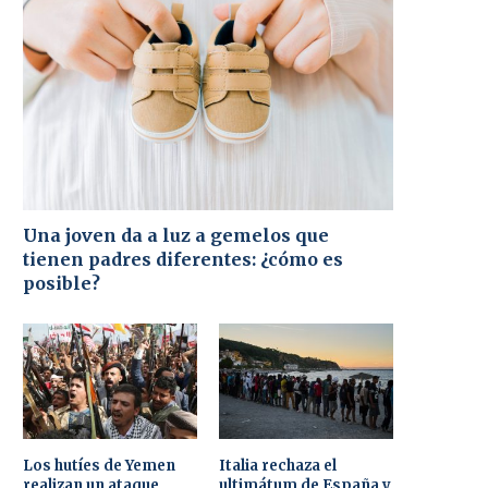
Una joven da a luz a gemelos que
tienen padres diferentes: ¿cómo es
posible?
Los hutíes de Yemen
Italia rechaza el
realizan un ataque
ultimátum de España y