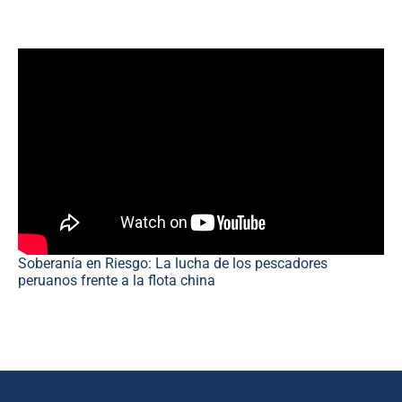
Soberanía en Riesgo: La lucha de los pescadores
peruanos frente a la flota china