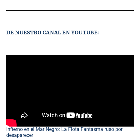
DE NUESTRO CANAL EN YOUTUBE:
Infierno en el Mar Negro: La Flota Fantasma ruso por
desaparecer