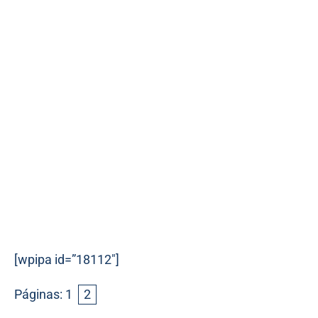
[wpipa id=”18112″]
Páginas:
1
2