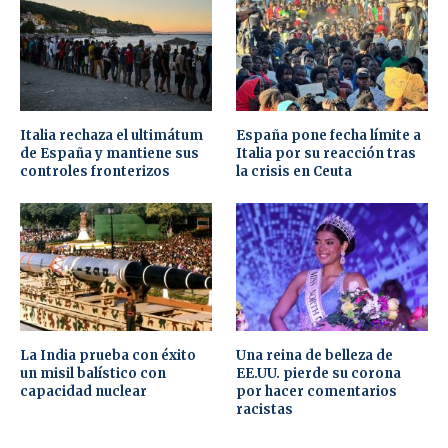
Italia rechaza el ultimátum
España pone fecha límite a
de España y mantiene sus
Italia por su reacción tras
controles fronterizos
la crisis en Ceuta
La India prueba con éxito
Una reina de belleza de
un misil balístico con
EE.UU. pierde su corona
capacidad nuclear
por hacer comentarios
racistas