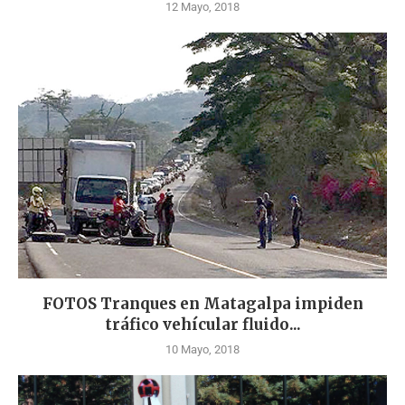
12 Mayo, 2018
FOTOS Tranques en Matagalpa impiden
tráfico vehícular fluido...
10 Mayo, 2018