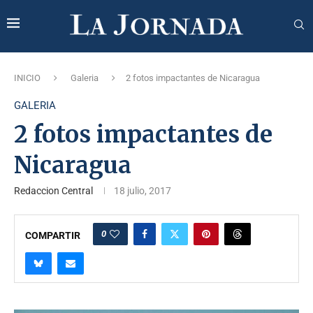
INICIO
Galeria
2 fotos impactantes de Nicaragua
GALERIA
2 fotos impactantes de
Nicaragua
Redaccion Central
18 julio, 2017
0
COMPARTIR