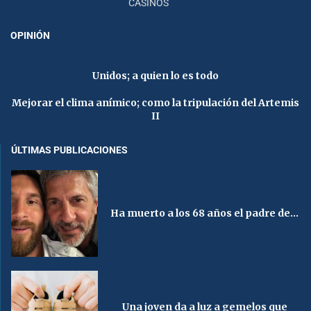
CASINOS
OPINIÓN
Unidos; a quien lo es todo
Mejorar el clima anímico; como la tripulación del Artemis
II
ÚLTIMAS PUBLICACIONES
Ha muerto a los 68 años el padre de...
Una joven da a luz a gemelos que