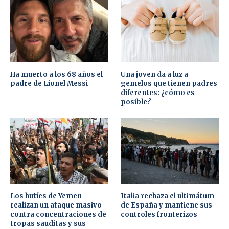
Ha muerto a los 68 años el
Una joven da a luz a
padre de Lionel Messi
gemelos que tienen padres
diferentes: ¿cómo es
posible?
Los hutíes de Yemen
Italia rechaza el ultimátum
realizan un ataque masivo
de España y mantiene sus
contra concentraciones de
controles fronterizos
tropas sauditas y sus