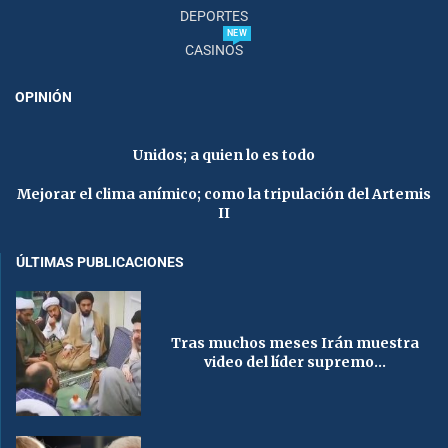
DEPORTES
NEW
CASINOS
OPINIÓN
Unidos; a quien lo es todo
Mejorar el clima anímico; como la tripulación del Artemis
II
ÚLTIMAS PUBLICACIONES
Tras muchos meses Irán muestra
video del líder supremo...