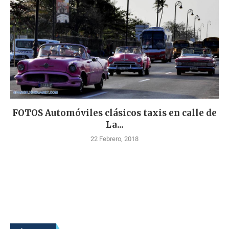
FOTOS Automóviles clásicos taxis en calle de
La...
22 Febrero, 2018