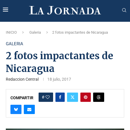
INICIO
Galeria
2 fotos impactantes de Nicaragua
GALERIA
2 fotos impactantes de
Nicaragua
Redaccion Central
18 julio, 2017
0
COMPARTIR