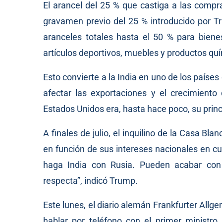
El arancel del 25 % que castiga a las compr
gravamen previo del 25 % introducido por T
aranceles totales hasta el 50 % para biene
artículos deportivos, muebles y productos qu
Esto convierte a la India en uno de los paíse
afectar las exportaciones y el crecimien
Estados Unidos era, hasta hace poco, su princ
A finales de julio, el inquilino de la Casa B
en función de sus intereses nacionales en c
haga India con Rusia. Pueden acabar con
respecta”, indicó Trump.
Este lunes, el diario alemán Frankfurter All
hablar por teléfono con el primer ministro