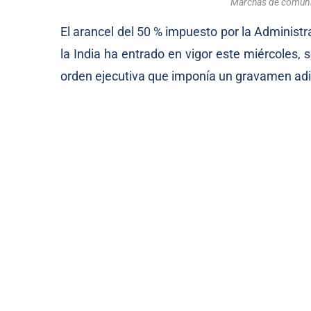
Marchas de comunis
El arancel del 50 % impuesto por la Adminis
la India ha entrado en vigor este miércoles
orden ejecutiva que imponía un gravamen adici