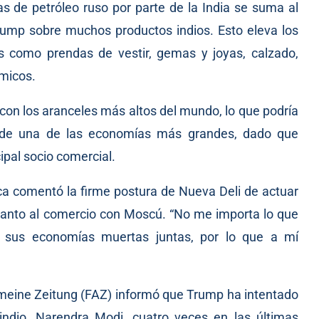
as de petróleo ruso por parte de la India se suma al
rump sobre muchos productos indios. Esto eleva los
s como prendas de vestir, gemas y joyas, calzado,
ímicos.
s con los aranceles más altos del mundo, lo que podría
to de una de las economías más grandes, dado que
ipal socio comercial.
lanca comentó la firme postura de Nueva Deli de actuar
uanto al comercio con Moscú. “No me importa lo que
 sus economías muertas juntas, por lo que a mí
gemeine Zeitung (FAZ) informó que Trump ha intentado
 indio, Narendra Modi, cuatro veces en las últimas