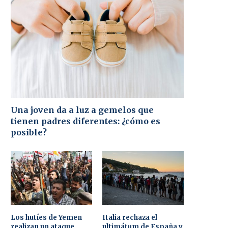
Una joven da a luz a gemelos que
tienen padres diferentes: ¿cómo es
posible?
Los hutíes de Yemen
Italia rechaza el
realizan un ataque
ultimátum de España y