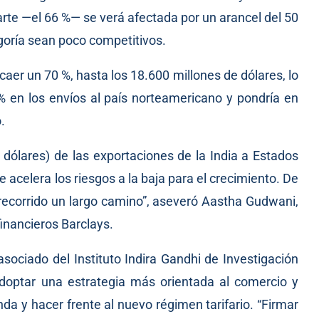
arte —el 66 %— se verá afectada por un arancel del 50
egoría sean poco competitivos.
aer un 70 %, hasta los 18.600 millones de dólares, lo
 en los envíos al país norteamericano y pondría en
.
dólares) de las exportaciones de la India a Estados
 acelera los riesgos a la baja para el crecimiento. De
 recorrido un largo camino”, aseveró Aastha Gudwani,
inancieros Barclays.
sociado del Instituto Indira Gandhi de Investigación
adoptar una estrategia más orientada al comercio y
a y hacer frente al nuevo régimen tarifario. “Firmar