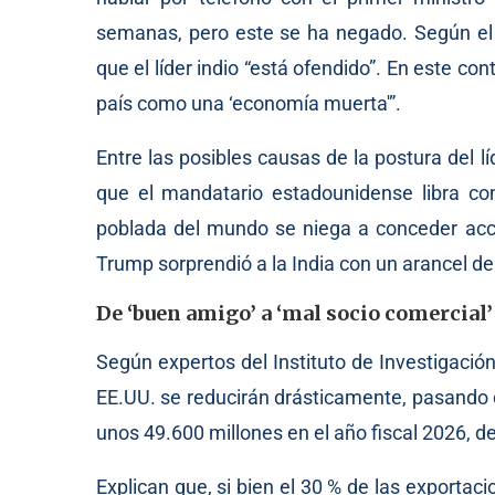
semanas, pero este se ha negado. Según el m
que el líder indio “está ofendido”. En este co
país como una ‘economía muerta'”.
Entre las posibles causas de la postura del lí
que el mandatario estadounidense libra co
poblada del mundo se niega a conceder acce
Trump sorprendió a la India con un arancel de 
De ‘buen amigo’ a ‘mal socio comercial’
Según expertos del Instituto de Investigación
EE.UU. se reducirán drásticamente, pasando d
unos 49.600 millones en el año fiscal 2026, 
Explican que, si bien el 30 % de las exportac