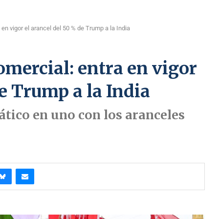
en vigor el arancel del 50 % de Trump a la India
omercial: entra en vigor
e Trump a la India
iático en uno con los aranceles