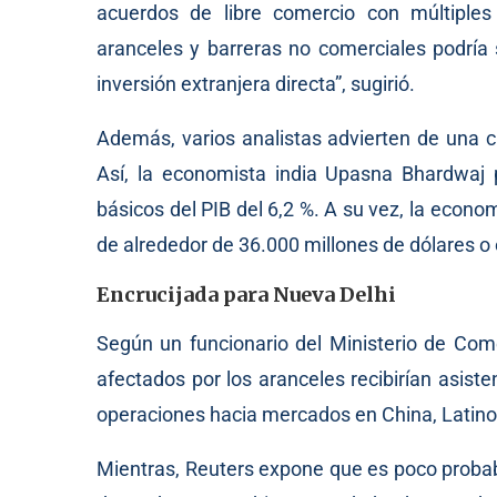
acuerdos de libre comercio con múltiples 
aranceles y barreras no comerciales podría
inversión extranjera directa”, sugirió.
Además, varios analistas advierten de una ca
Así, la economista india Upasna Bhardwaj 
básicos del PIB del 6,2 %. A su vez, la eco
de alrededor de 36.000 millones de dólares o e
Encrucijada para Nueva Delhi
Según un funcionario del Ministerio de Come
afectados por los aranceles recibirían asisten
operaciones hacia mercados en China, Latino
Mientras, Reuters expone que es poco probab