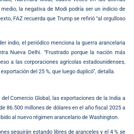
edio, la negativa de Modi podría ser un indicio de
ntexto, FAZ recuerda que Trump se refirió “al orgulloso
der indio, el periódico menciona la guerra arancelaria
ntra Nueva Delhi. “Frustrado porque la nación más
so a las corporaciones agrícolas estadounidenses,
exportación del 25 %, que luego duplicó”, detalla.
 del Comercio Global, las exportaciones de la India a
e 86.500 millones de dólares en el año fiscal 2025 a
debido al nuevo régimen arancelario de Washington.
iones seguirán estando libres de aranceles y el 4 % se