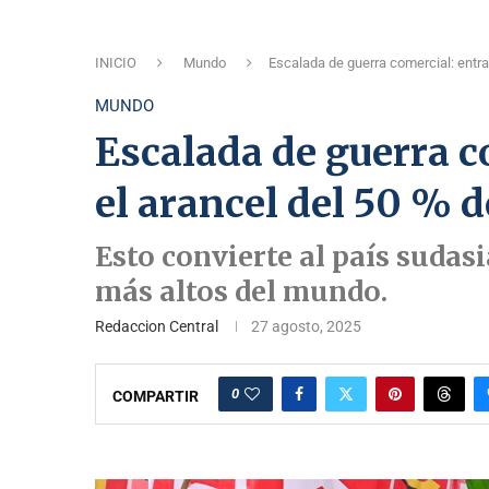
INICIO
Mundo
Escalada de guerra comercial: entra 
MUNDO
Escalada de guerra c
el arancel del 50 % d
Esto convierte al país sudas
más altos del mundo.
Redaccion Central
27 agosto, 2025
0
COMPARTIR