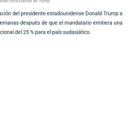
tas contra tarifas de Trump.
tración del presidente estadounidense Donald Trump a
, semanas después de que el mandatario emitiera una
onal del 25 % para el país sudasiático.