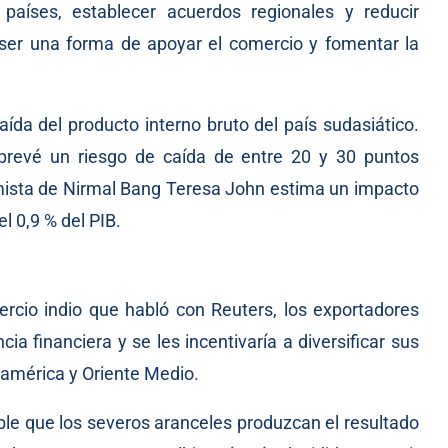
países, establecer acuerdos regionales y reducir
 ser una forma de apoyar el comercio y fomentar la
ída del producto interno bruto del país sudasiático.
prevé un riesgo de caída de entre 20 y 30 puntos
nomista de Nirmal Bang Teresa John estima un impacto
l 0,9 % del PIB.
rcio indio que habló con Reuters, los exportadores
cia financiera y se les incentivaría a diversificar sus
américa y Oriente Medio.
le que los severos aranceles produzcan el resultado