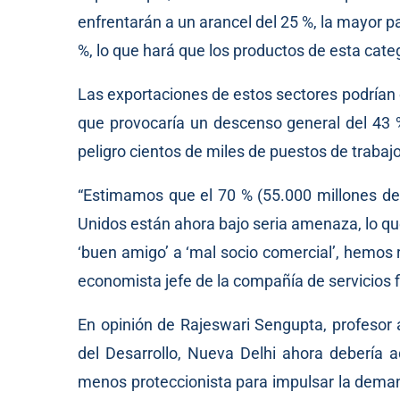
enfrentarán a un arancel del 25 %, la mayor p
%, lo que hará que los productos de esta cat
Las exportaciones de estos sectores podrían c
que provocaría un descenso general del 43 %
peligro cientos de miles de puestos de trabajo
“Estimamos que el 70 % (55.000 millones de 
Unidos están ahora bajo seria amenaza, lo que
‘buen amigo’ a ‘mal socio comercial’, hemos
economista jefe de la compañía de servicios f
En opinión de Rajeswari Sengupta, profesor a
del Desarrollo, Nueva Delhi ahora debería 
menos proteccionista para impulsar la demand