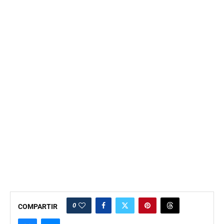
0
COMPARTIR