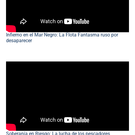
Infierno en el Mar Negro: La Flota Fantasma ruso por
desaparecer
Soberanía en Riesgo: La lucha de los pescadores