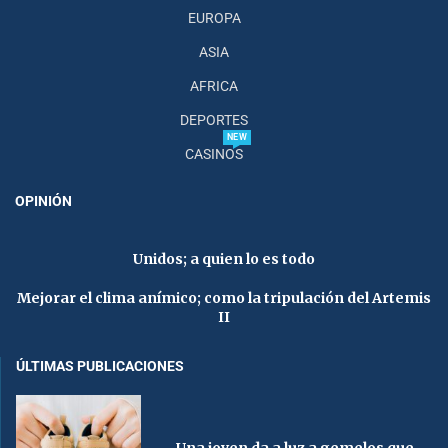
EUROPA
ASIA
AFRICA
DEPORTES
NEW
CASINOS
OPINIÓN
Unidos; a quien lo es todo
Mejorar el clima anímico; como la tripulación del Artemis
II
ÚLTIMAS PUBLICACIONES
Una joven da a luz a gemelos que