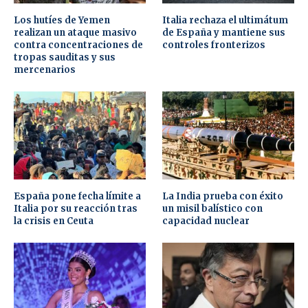
Los hutíes de Yemen
Italia rechaza el ultimátum
realizan un ataque masivo
de España y mantiene sus
contra concentraciones de
controles fronterizos
tropas sauditas y sus
mercenarios
España pone fecha límite a
La India prueba con éxito
Italia por su reacción tras
un misil balístico con
la crisis en Ceuta
capacidad nuclear