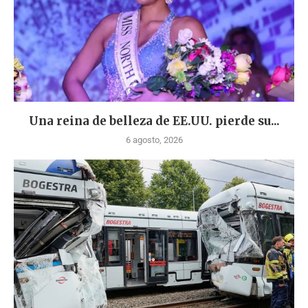
Una reina de belleza de EE.UU. pierde su...
6 agosto, 2026