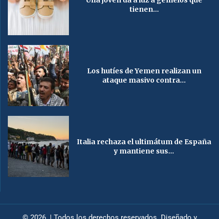
tienen...
Los hutíes de Yemen realizan un
ataque masivo contra...
Italia rechaza el ultimátum de España
y mantiene sus...
© 2026 | Todos los derechos reservados. Diseñado y