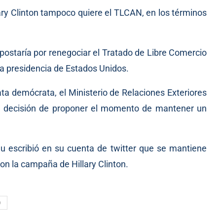
lary Clinton tampoco quiere el TLCAN, en los términos
apostaría por renegociar el Tratado de Libre Comercio
la presidencia de Estados Unidos.
ta demócrata, el Ministerio de Relaciones Exteriores
la decisión de proponer el momento de mantener un
ieu escribió en su cuenta de twitter que se mantiene
n la campaña de Hillary Clinton.
O