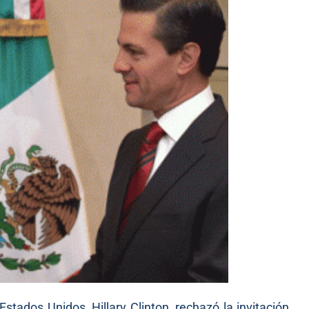
stados Unidos, Hillary Clinton, rechazó la invitación