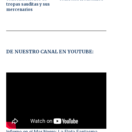
tropas sauditas y sus
mercenarios
DE NUESTRO CANAL EN YOUTUBE:
Infierno en el Mar Negro: La Flota Fantasma