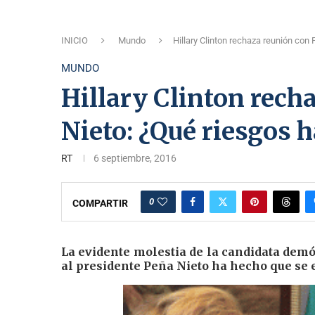
INICIO
Mundo
Hillary Clinton rechaza reunión con
MUNDO
Hillary Clinton rech
Nieto: ¿Qué riesgos 
RT
6 septiembre, 2016
0
COMPARTIR
La evidente molestia de la candidata demócr
al presidente Peña Nieto ha hecho que se