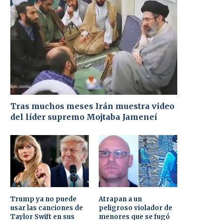
Tras muchos meses Irán muestra video
del líder supremo Mojtaba Jameneí
Trump ya no puede
Atrapan a un
usar las canciones de
peligroso violador de
Taylor Swift en sus
menores que se fugó