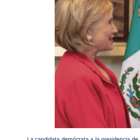
La candidata demócrata a la presidencia de E