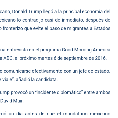
icano, Donald Trump llegó a la principal economía del
xicano lo contradijo casi de inmediato, después de
 fronterizo que evite el paso de migrantes a Estados
 una entrevista en el programa Good Morning America
ena ABC, el próximo martes 6 de septiembre de 2016.
upo comunicarse efectivamente con un jefe de estado.
 viaje”, añadió la candidata.
ump provocó un “incidente diplomático” entre ambos
 David Muir.
rrió un día antes de que el mandatario mexicano