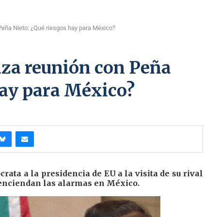
 Peña Nieto: ¿Qué riesgos hay para México?
aza reunión con Peña
hay para México?
ata a la presidencia de EU a la visita de su rival
 enciendan las alarmas en México.