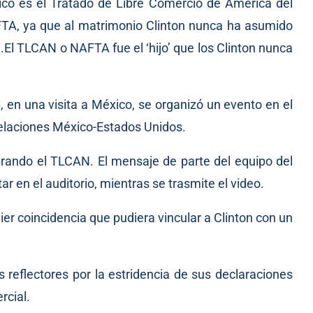
ico es el Tratado de Libre Comercio de América del
A, ya que al matrimonio Clinton nunca ha asumido
.El TLCAN o NAFTA fue el ‘hijo’ que los Clinton nunca
en una visita a México, se organizó un evento en el
 relaciones México-Estados Unidos.
rando el TLCAN. El mensaje de parte del equipo del
ar en el auditorio, mientras se trasmite el video.
uier coincidencia que pudiera vincular a Clinton con un
 reflectores por la estridencia de sus declaraciones
rcial.