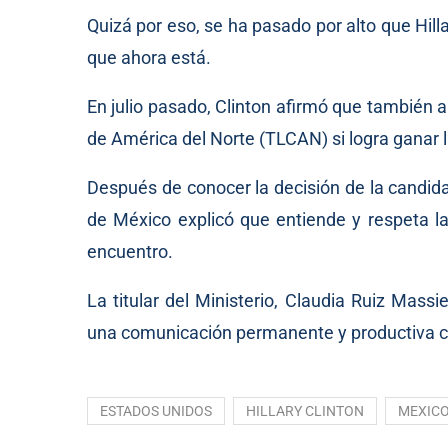
Quizá por eso, se ha pasado por alto que Hil
que ahora está.
En julio pasado, Clinton afirmó que también 
de América del Norte (TLCAN) si logra ganar 
Después de conocer la decisión de la candida
de México explicó que entiende y respeta 
encuentro.
La titular del Ministerio, Claudia Ruiz Mass
una comunicación permanente y productiva co
ESTADOS UNIDOS
HILLARY CLINTON
MEXIC