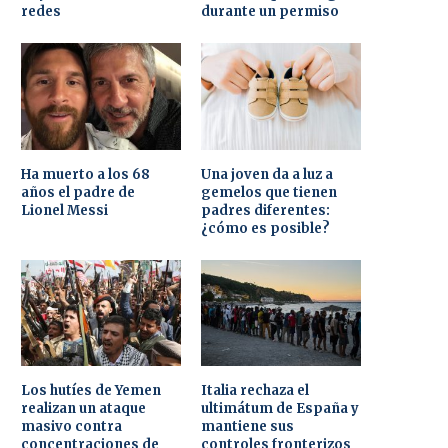
redes
durante un permiso
Ha muerto a los 68
Una joven da a luz a
años el padre de
gemelos que tienen
Lionel Messi
padres diferentes:
¿cómo es posible?
Los hutíes de Yemen
Italia rechaza el
realizan un ataque
ultimátum de España y
masivo contra
mantiene sus
concentraciones de
controles fronterizos