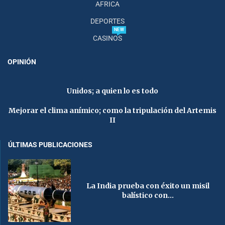
AFRICA
DEPORTES
NEW
CASINOS
OPINIÓN
Unidos; a quien lo es todo
Mejorar el clima anímico; como la tripulación del Artemis
II
ÚLTIMAS PUBLICACIONES
La India prueba con éxito un misil
balístico con...