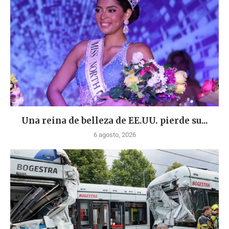
Una reina de belleza de EE.UU. pierde su...
6 agosto, 2026