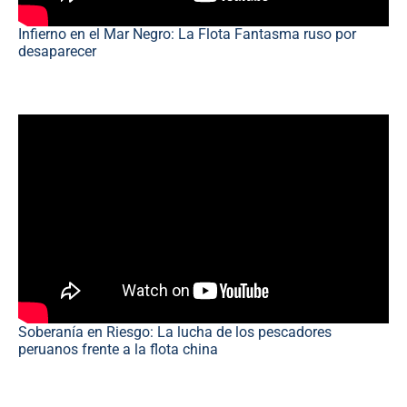
Infierno en el Mar Negro: La Flota Fantasma ruso por
desaparecer
Soberanía en Riesgo: La lucha de los pescadores
peruanos frente a la flota china