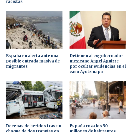
racistas
España en alerta ante una
Detienen al exgobernador
posible entrada masiva de
mexicano Ángel Aguirre
migrantes
por ocultar evidencias en el
caso Ayotzinapa
Decenas de heridos tras un
España roza los 50
choque de dos tranvías en
millones de habitantes