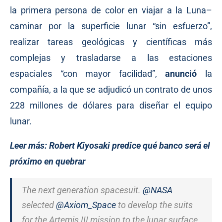
la primera persona de color en viajar a la Luna–
caminar por la superficie lunar “sin esfuerzo”,
realizar tareas geológicas y científicas más
complejas y trasladarse a las estaciones
espaciales “con mayor facilidad”,
anunció
la
compañía, a la que se adjudicó un contrato de unos
228 millones de dólares para diseñar el equipo
lunar.
Leer más:
Robert Kiyosaki predice qué banco será el
próximo en quebrar
The next generation spacesuit.
@NASA
selected
@Axiom_Space
to develop the suits
for the Artemis III mission to the lunar surface.