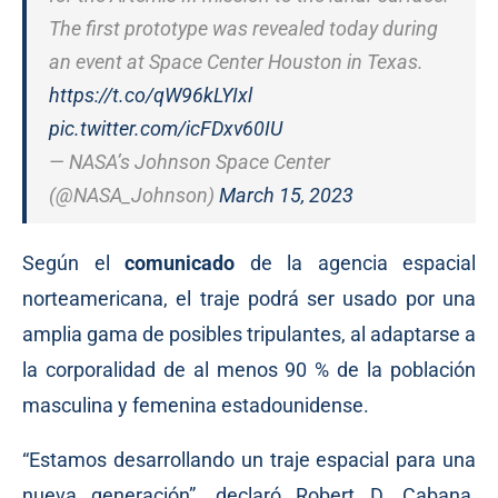
The first prototype was revealed today during
an event at Space Center Houston in Texas.
https://t.co/qW96kLYIxl
pic.twitter.com/icFDxv60IU
— NASA’s Johnson Space Center
(@NASA_Johnson)
March 15, 2023
Según el
comunicado
de la agencia espacial
norteamericana, el traje podrá ser usado por una
amplia gama de posibles tripulantes, al adaptarse a
la corporalidad de al menos 90 % de la población
masculina y femenina estadounidense.
“Estamos desarrollando un traje espacial para una
nueva generación”, declaró Robert D. Cabana,