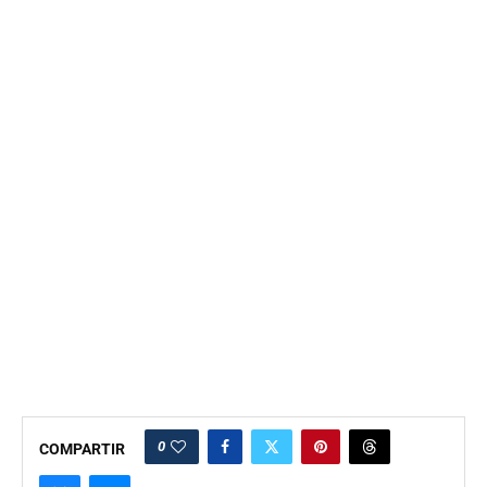
0
COMPARTIR