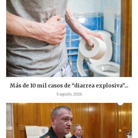
Más de 10 mil casos de “diarrea explosiva”...
5 agosto, 2026