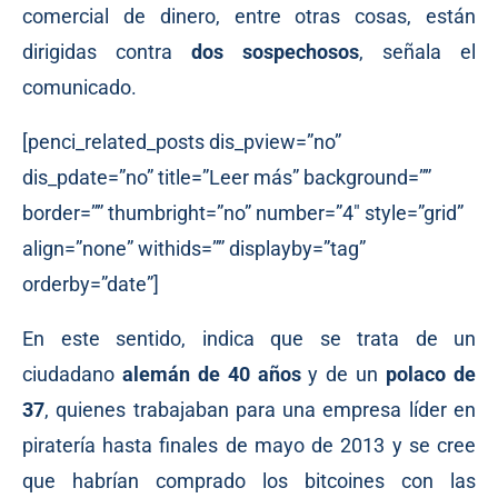
comercial de dinero, entre otras cosas, están
dirigidas contra
dos sospechosos
, señala el
comunicado.
[penci_related_posts dis_pview=”no”
dis_pdate=”no” title=”Leer más” background=””
border=”” thumbright=”no” number=”4″ style=”grid”
align=”none” withids=”” displayby=”tag”
orderby=”date”]
En este sentido, indica que se trata de un
ciudadano
alemán de 40 años
y de un
polaco de
37
, quienes trabajaban para una empresa líder en
piratería hasta finales de mayo de 2013 y se cree
que habrían comprado los bitcoines con las