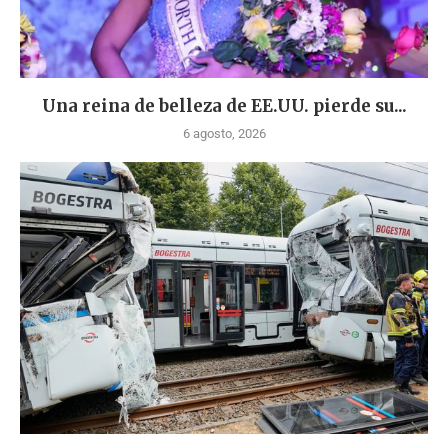
Una reina de belleza de EE.UU. pierde su...
6 agosto, 2026