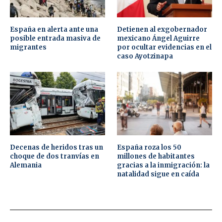
España en alerta ante una
Detienen al exgobernador
posible entrada masiva de
mexicano Ángel Aguirre
migrantes
por ocultar evidencias en el
caso Ayotzinapa
Decenas de heridos tras un
España roza los 50
choque de dos tranvías en
millones de habitantes
Alemania
gracias a la inmigración: la
natalidad sigue en caída