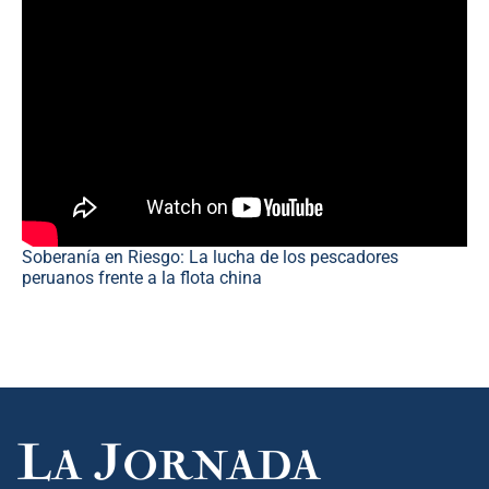
Soberanía en Riesgo: La lucha de los pescadores
peruanos frente a la flota china