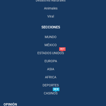
Desastres Naturales
Animales
Viral
SECCIONES
MUNDO
MÉXICO
HOT
ESTADOS UNIDOS
EUROPA
ASIA
AFRICA
DEPORTES
NEW
CASINOS
OPINIÓN