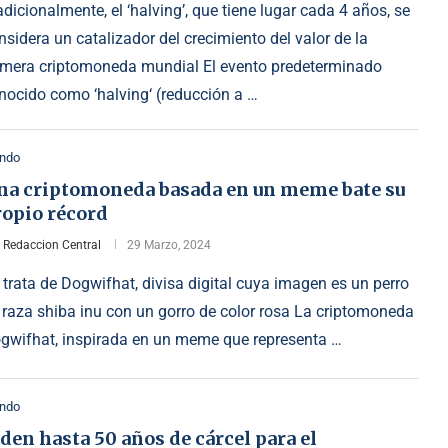
adicionalmente, el ‘halving’, que tiene lugar cada 4 años, se
nsidera un catalizador del crecimiento del valor de la
imera criptomoneda mundial El evento predeterminado
nocido como ‘halving‘ (reducción a …
ndo
na criptomoneda basada en un meme bate su
ropio récord
r
Redaccion Central
29 Marzo, 2024
 trata de Dogwifhat, divisa digital cuya imagen es un perro
 raza shiba inu con un gorro de color rosa La criptomoneda
gwifhat, inspirada en un meme que representa …
ndo
den hasta 50 años de cárcel para el