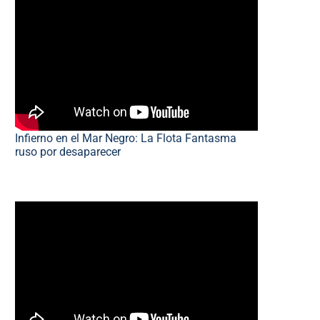
Infierno en el Mar Negro: La Flota Fantasma
ruso por desaparecer