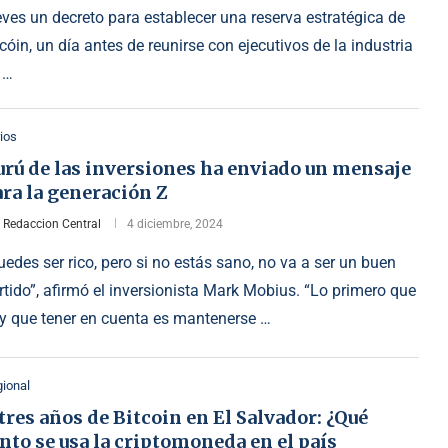
eves un decreto para establecer una reserva estratégica de
tcóin, un día antes de reunirse con ejecutivos de la industria
 …
ios
urú de las inversiones ha enviado un mensaje
ra la generación Z
r
Redaccion Central
4 diciembre, 2024
uedes ser rico, pero si no estás sano, no va a ser un buen
rtido”, afirmó el inversionista Mark Mobius. “Lo primero que
y que tener en cuenta es mantenerse …
ional
tres años de Bitcoin en El Salvador: ¿Qué
nto se usa la criptomoneda en el país