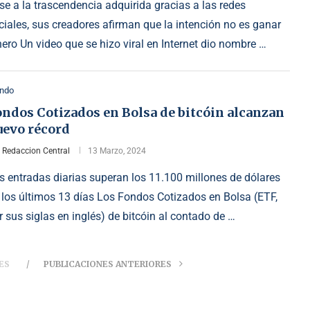
se a la trascendencia adquirida gracias a las redes
ciales, sus creadores afirman que la intención no es ganar
nero Un video que se hizo viral en Internet dio nombre …
ndo
ondos Cotizados en Bolsa de bitcóin alcanzan
uevo récord
r
Redaccion Central
13 Marzo, 2024
s entradas diarias superan los 11.100 millones de dólares
 los últimos 13 días Los Fondos Cotizados en Bolsa (ETF,
r sus siglas en inglés) de bitcóin al contado de …
ES
PUBLICACIONES ANTERIORES