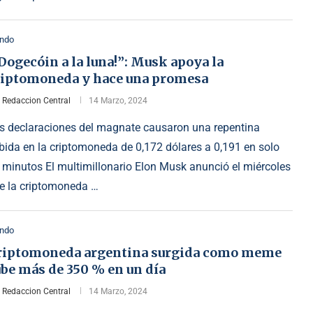
ndo
Dogecóin a la luna!”: Musk apoya la
riptomoneda y hace una promesa
r
Redaccion Central
14 Marzo, 2024
s declaraciones del magnate causaron una repentina
bida en la criptomoneda de 0,172 dólares a 0,191 en solo
 minutos El multimillonario Elon Musk anunció el miércoles
e la criptomoneda …
ndo
riptomoneda argentina surgida como meme
be más de 350 % en un día
r
Redaccion Central
14 Marzo, 2024