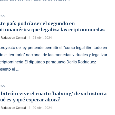
ndo
te país podría ser el segundo en
atinoamérica que legaliza las criptomonedas
r
Redaccion Central
24 Abril, 2024
 proyecto de ley pretende permitir el “curso legal ilimitado en
do el territorio” nacional de las monedas virtuales y legalizar
 criptominería El diputado paraguayo Derlis Rodríguez
esentó el …
ndo
 bitcóin vive el cuarto ‘halving’ de su historia:
ué es y qué esperar ahora?
r
Redaccion Central
20 Abril, 2024