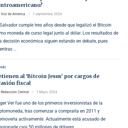
entroamericano?
r
Voz de America
7 septiembre, 2024
 Salvador cumple tres años desde que legalizó el Bitcoin
mo moneda de curso legal junto al dólar. Los resultados de
a decisión económica siguen estando en debate, pues
entras …
ndo
tienen al ‘Bitcoin Jesus’ por cargos de
asión fiscal
r
Redaccion Central
1 Mayo, 2024
ger Ver fue uno de los primeros inversionistas de la
iptomoneda, tras comenzar a comprarla en 2011 y
omoverla activamente. Actualmente está acusado de
asionarle casi 50 millones de dólares …