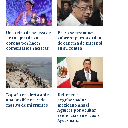
Una reina de belleza de
Petro se pronuncia
EE.UU. pierde su
sobre supuesta orden
corona por hacer
de captura de Interpol
comentarios racistas
en su contra
España en alerta ante
Detienen al
una posible entrada
exgobernador
masiva de migrantes
mexicano Ángel
Aguirre por ocultar
evidencias en el caso
Ayotzinapa