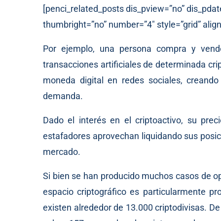
[penci_related_posts dis_pview=”no” dis_pdat
thumbright=”no” number=”4″ style=”grid” align
Por ejemplo, una persona compra y vend
transacciones artificiales de determinada cri
moneda digital en redes sociales, creando
demanda.
Dado el interés en el criptoactivo, su pre
estafadores aprovechan liquidando sus posici
mercado.
Si bien se han producido muchos casos de ope
espacio criptográfico es particularmente pr
existen alrededor de 13.000 criptodivisas. D