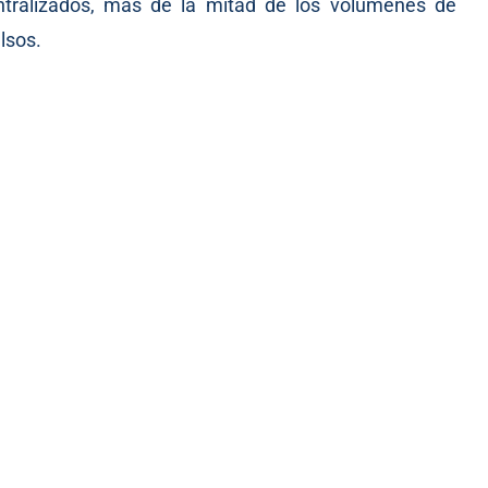
tralizados, más de la mitad de los volúmenes de
lsos.