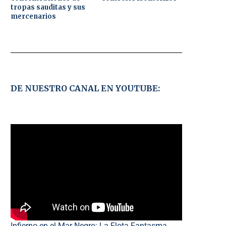
tropas sauditas y sus
mercenarios
DE NUESTRO CANAL EN YOUTUBE:
Infierno en el Mar Negro: La Flota Fantasma