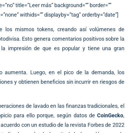
e=”no” title=”Leer más” background=”” border=””
=”none” withids=”” displayby=”tag” orderby=”date”]
e los mismos tokens, creando así volúmenes de
ptodivisa. Esto genera comentarios positivos sobre la
 la impresión de que es popular y tiene una gran
cio aumenta. Luego, en el pico de la demanda, los
ones y obtienen beneficios sin incurrir en riesgos de
raciones de lavado en las finanzas tradicionales, el
opicio para ello porque, según datos de
CoinGecko
,
e acuerdo con un estudio de la revista Forbes de 2022