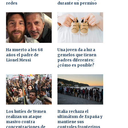
redes
durante un permiso
Ha muerto a los 68
Una joven da a luz a
años el padre de
gemelos que tienen
Lionel Messi
padres diferentes:
¿cómo es posible?
Los hutíes de Yemen
Italia rechaza el
realizan un ataque
ultimátum de España y
masivo contra
mantiene sus
concentraciones de
controles fronterizos