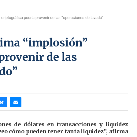
criptográfica podría provenir de las “operaciones de lavado”
xima “implosión”
provenir de las
ado”
nes de dólares en transacciones y liquidez
veo cómo pueden tener tanta liquidez”, afirma