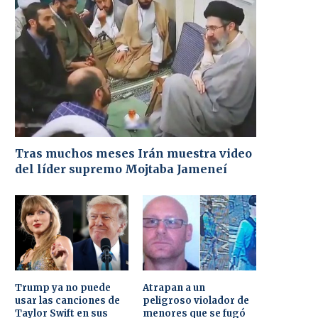
Tras muchos meses Irán muestra video
del líder supremo Mojtaba Jameneí
Trump ya no puede
Atrapan a un
usar las canciones de
peligroso violador de
Taylor Swift en sus
menores que se fugó