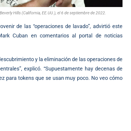
verly Hills (California, EE.UU.), el 6 de septiembre de 2022.
ovenir de las “operaciones de lavado”, advirtió este
 Mark Cuban en comentarios al portal de noticias
descubrimiento y la eliminación de las operaciones de
entrales”, explicó. “Supuestamente hay decenas de
idez para tokens que se usan muy poco. No veo cómo