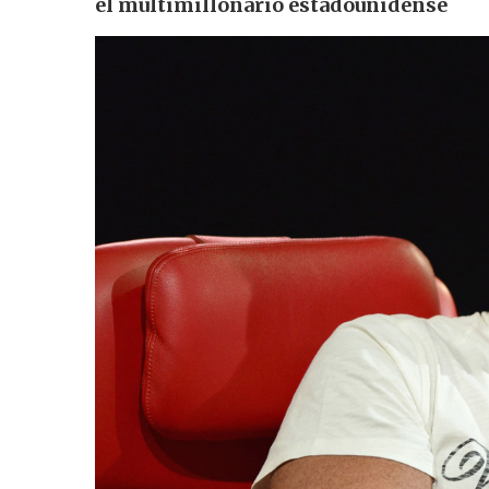
el multimillonario estadounidense