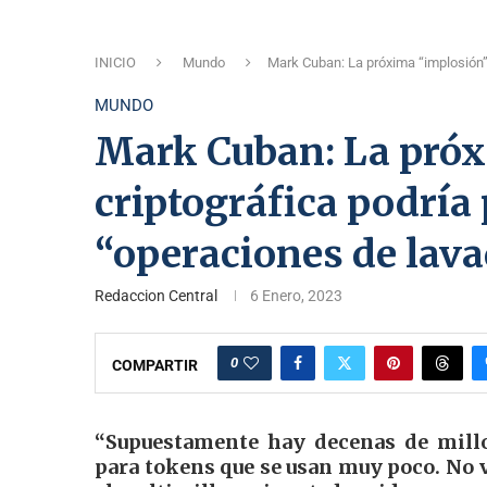
INICIO
Mundo
Mark Cuban: La próxima “implosión” 
MUNDO
Mark Cuban: La pró
criptográfica podría 
“operaciones de lav
Redaccion Central
6 Enero, 2023
0
COMPARTIR
“Supuestamente hay decenas de millo
para tokens que se usan muy poco. No 