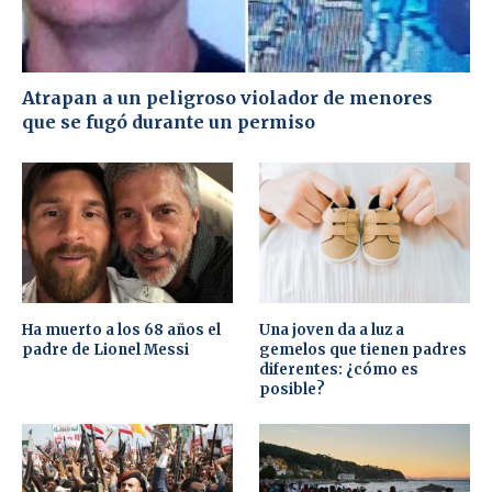
Atrapan a un peligroso violador de menores
que se fugó durante un permiso
Ha muerto a los 68 años el
Una joven da a luz a
padre de Lionel Messi
gemelos que tienen padres
diferentes: ¿cómo es
posible?