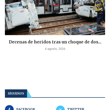
Decenas de heridos tras un choque de dos...
6 agosto, 2026
SÍGUENOS
FACEBOOK
TWITTER