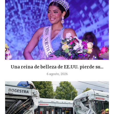
Una reina de belleza de EE.UU. pierde su...
6 agosto, 2026