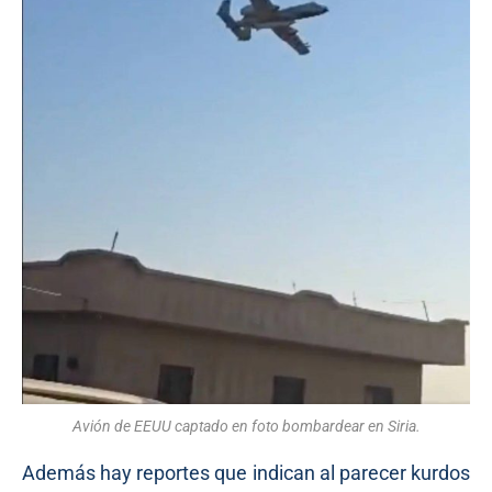
Avión de EEUU captado en foto bombardear en Siria.
Además hay reportes que indican al parecer kurdos