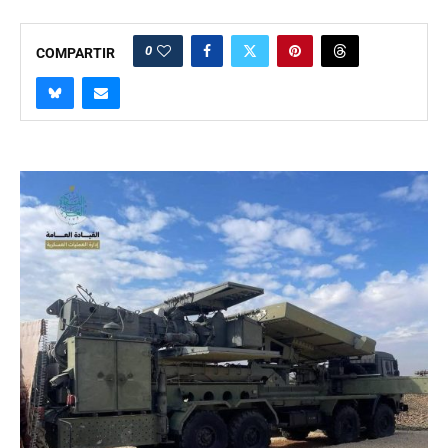
0
COMPARTIR