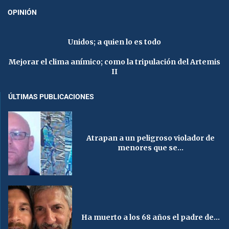
OPINIÓN
Unidos; a quien lo es todo
Mejorar el clima anímico; como la tripulación del Artemis
II
ÚLTIMAS PUBLICACIONES
Atrapan a un peligroso violador de
menores que se...
Ha muerto a los 68 años el padre de...