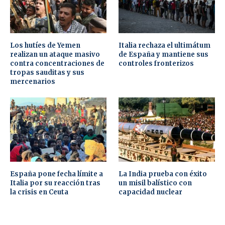
Los hutíes de Yemen
Italia rechaza el ultimátum
realizan un ataque masivo
de España y mantiene sus
contra concentraciones de
controles fronterizos
tropas sauditas y sus
mercenarios
España pone fecha límite a
La India prueba con éxito
Italia por su reacción tras
un misil balístico con
la crisis en Ceuta
capacidad nuclear