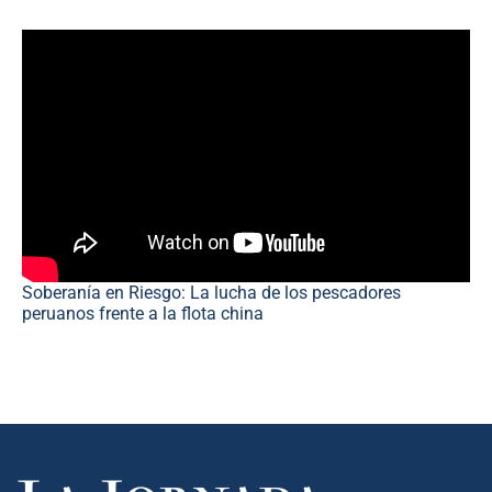
Soberanía en Riesgo: La lucha de los pescadores
peruanos frente a la flota china