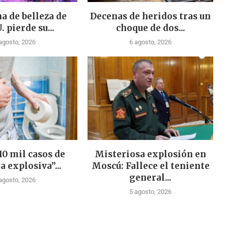
a de belleza de
Decenas de heridos tras un
. pierde su...
choque de dos...
agosto, 2026
6 agosto, 2026
10 mil casos de
Misteriosa explosión en
a explosiva”...
Moscú: Fallece el teniente
general...
agosto, 2026
5 agosto, 2026