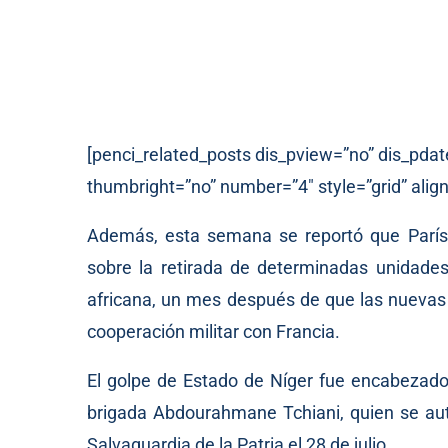
[penci_related_posts dis_pview=”no” dis_pdat
thumbright=”no” number=”4″ style=”grid” align
Además, esta semana
se reportó
que París 
sobre la retirada de determinadas unidades 
africana, un mes después de que las nuevas 
cooperación militar con Francia.
El golpe de Estado de Níger fue encabezado p
brigada Abdourahmane Tchiani, quien
se au
Salvaguardia de la Patria el 28 de julio.