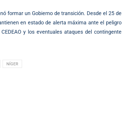
rdenó formar un Gobierno de transición. Desde el 25 de
antienen en estado de
alerta máxima
ante el peligro
a CEDEAO y los eventuales ataques del contingente
NÍGER