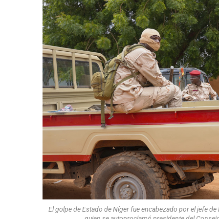
El golpe de Estado de Níger fue encabezado por el jefe de 
quien se autoproclamó presidente del Consejo N