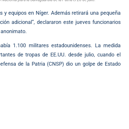
s y equipos en Níger. Además retirará una pequeña
ción adicional”,
declararon
este jueves funcionarios
e anonimato.
había 1.100 militares estadounidenses. La medida
tantes de tropas de EE.UU. desde julio, cuando el
efensa de la Patria (CNSP) dio
un golpe
de Estado