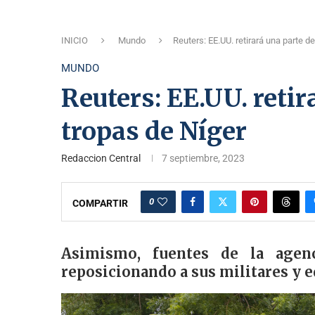
INICIO
Mundo
Reuters: EE.UU. retirará una parte d
MUNDO
Reuters: EE.UU. retir
tropas de Níger
Redaccion Central
7 septiembre, 2023
0
COMPARTIR
Asimismo, fuentes de la agen
reposicionando a sus militares y e