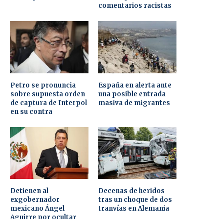
comentarios racistas
Petro se pronuncia
España en alerta ante
sobre supuesta orden
una posible entrada
de captura de Interpol
masiva de migrantes
en su contra
Detienen al
Decenas de heridos
exgobernador
tras un choque de dos
mexicano Ángel
tranvías en Alemania
Aguirre por ocultar