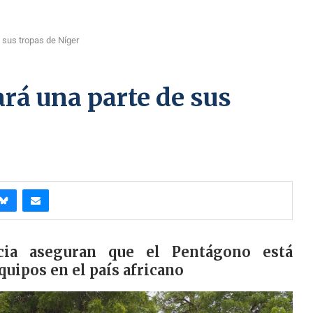
e sus tropas de Níger
ará una parte de sus
cia aseguran que el Pentágono está
quipos en el país africano