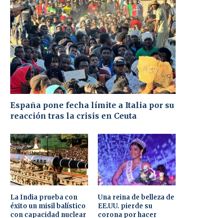
España pone fecha límite a Italia por su
reacción tras la crisis en Ceuta
La India prueba con
Una reina de belleza de
éxito un misil balístico
EE.UU. pierde su
con capacidad nuclear
corona por hacer