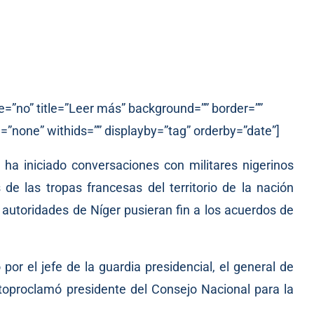
e=”no” title=”Leer más” background=”” border=””
=”none” withids=”” displayby=”tag” orderby=”date”]
ha iniciado conversaciones con militares nigerinos
de las tropas francesas del territorio de la nación
autoridades de Níger pusieran fin a los acuerdos de
or el jefe de la guardia presidencial, el general de
toproclamó
presidente del Consejo Nacional para la