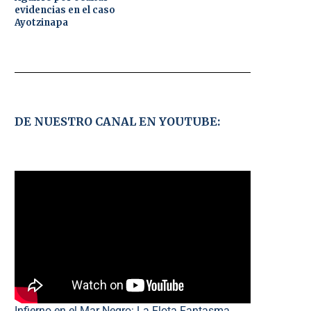
evidencias en el caso
Ayotzinapa
DE NUESTRO CANAL EN YOUTUBE:
Infierno en el Mar Negro: La Flota Fantasma