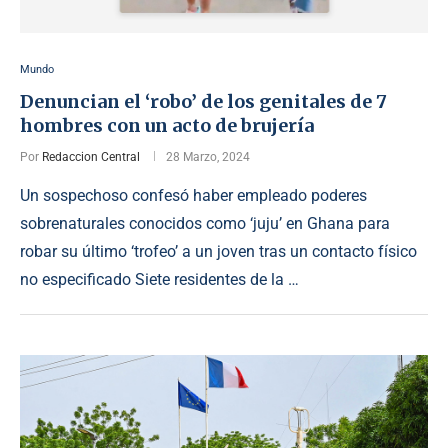
Mundo
Denuncian el ‘robo’ de los genitales de 7
hombres con un acto de brujería
Por
Redaccion Central
28 Marzo, 2024
Un sospechoso confesó haber empleado poderes
sobrenaturales conocidos como ‘juju’ en Ghana para
robar su último ‘trofeo’ a un joven tras un contacto físico
no especificado Siete residentes de la …