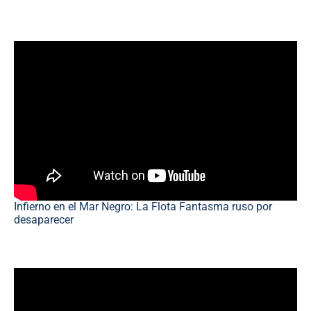
Infierno en el Mar Negro: La Flota Fantasma ruso por
desaparecer