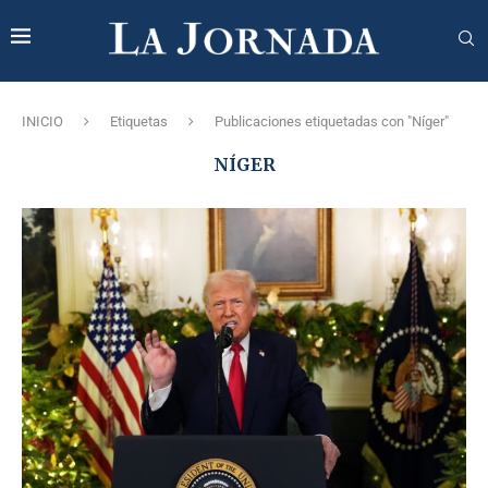
INICIO
Etiquetas
Publicaciones etiquetadas con "Níger"
NÍGER