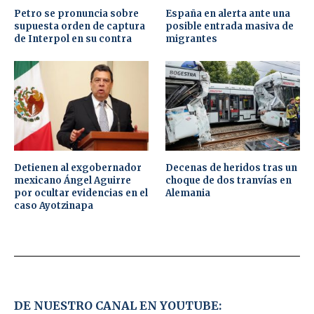
Petro se pronuncia sobre
España en alerta ante una
supuesta orden de captura
posible entrada masiva de
de Interpol en su contra
migrantes
Detienen al exgobernador
Decenas de heridos tras un
mexicano Ángel Aguirre
choque de dos tranvías en
por ocultar evidencias en el
Alemania
caso Ayotzinapa
DE NUESTRO CANAL EN YOUTUBE: