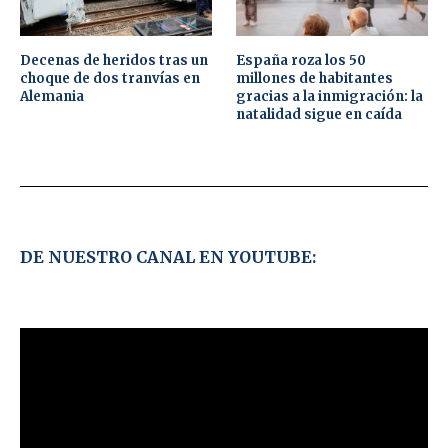
Decenas de heridos tras un
España roza los 50
choque de dos tranvías en
millones de habitantes
Alemania
gracias a la inmigración: la
natalidad sigue en caída
DE NUESTRO CANAL EN YOUTUBE: