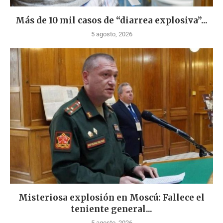
Más de 10 mil casos de “diarrea explosiva”...
5 agosto, 2026
Misteriosa explosión en Moscú: Fallece el
teniente general...
5 agosto, 2026