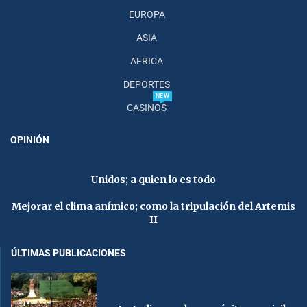
EUROPA
ASIA
AFRICA
DEPORTES
NEW
CASINOS
OPINIÓN
Unidos; a quien lo es todo
Mejorar el clima anímico; como la tripulación del Artemis
II
ÚLTIMAS PUBLICACIONES