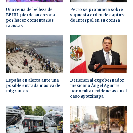
Una reina de belleza de
Petro se pronuncia sobre
EE.UU. pierde su corona
supuesta orden de captura
por hacer comentarios
de Interpol en su contra
racistas
España en alerta ante una
Detienen al exgobernador
posible entrada masiva de
mexicano Ángel Aguirre
migrantes
por ocultar evidencias en el
caso Ayotzinapa