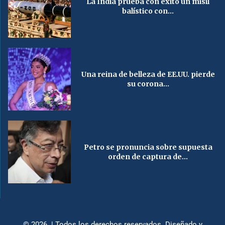
La India prueba con éxito un misil
balístico con...
Una reina de belleza de EE.UU. pierde
su corona...
Petro se pronuncia sobre supuesta
orden de captura de...
© 2026 | Todos los derechos reservados. Diseñado y