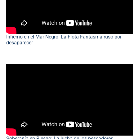
Infierno en el Mar Negro: La Flota Fantasma ruso por
desaparecer
Soberanía en Riesgo: La lucha de los pescadores