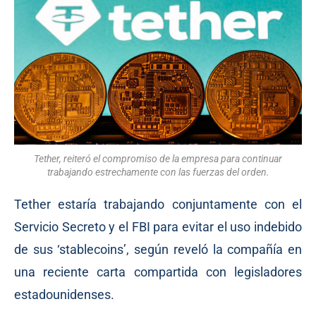
Tether, reiteró el compromiso de la empresa para continuar
trabajando estrechamente con las fuerzas del orden.
Tether estaría trabajando conjuntamente con el
Servicio Secreto y el FBI para evitar el uso indebido
de sus ‘stablecoins’, según
reveló
la compañía en
una reciente carta compartida con legisladores
estadounidenses.