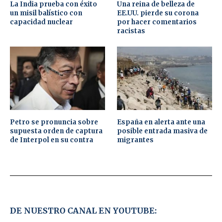
La India prueba con éxito
Una reina de belleza de
un misil balístico con
EE.UU. pierde su corona
capacidad nuclear
por hacer comentarios
racistas
Petro se pronuncia sobre
España en alerta ante una
supuesta orden de captura
posible entrada masiva de
de Interpol en su contra
migrantes
DE NUESTRO CANAL EN YOUTUBE: