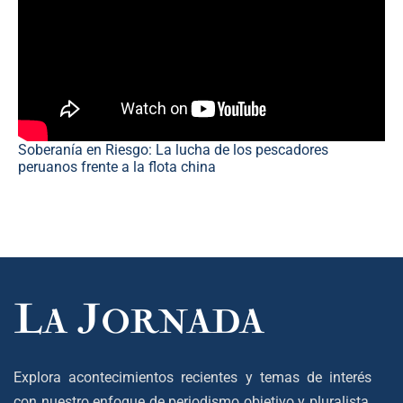
Soberanía en Riesgo: La lucha de los pescadores
peruanos frente a la flota china
Explora acontecimientos recientes y temas de interés
con nuestro enfoque de periodismo objetivo y pluralista,