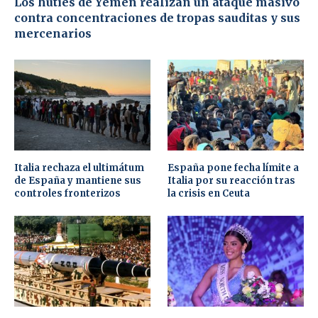
Los hutíes de Yemen realizan un ataque masivo
contra concentraciones de tropas sauditas y sus
mercenarios
Italia rechaza el ultimátum
España pone fecha límite a
de España y mantiene sus
Italia por su reacción tras
controles fronterizos
la crisis en Ceuta