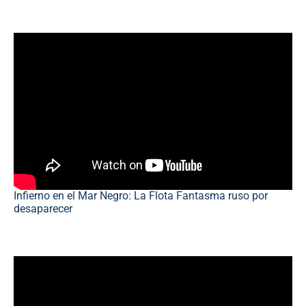
Infierno en el Mar Negro: La Flota Fantasma ruso por
desaparecer