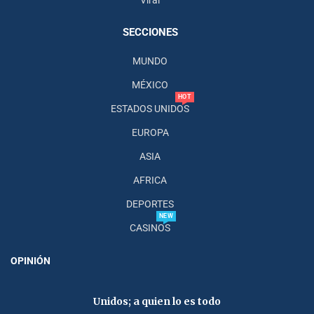
SECCIONES
MUNDO
MÉXICO
HOT
ESTADOS UNIDOS
EUROPA
ASIA
AFRICA
DEPORTES
NEW
CASINOS
OPINIÓN
Unidos; a quien lo es todo