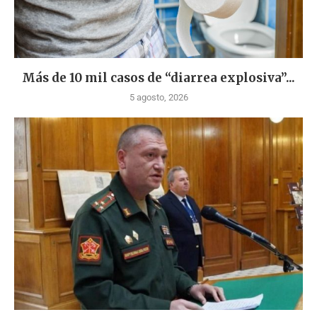
Más de 10 mil casos de “diarrea explosiva”...
5 agosto, 2026