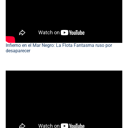
Infierno en el Mar Negro: La Flota Fantasma ruso por
desaparecer