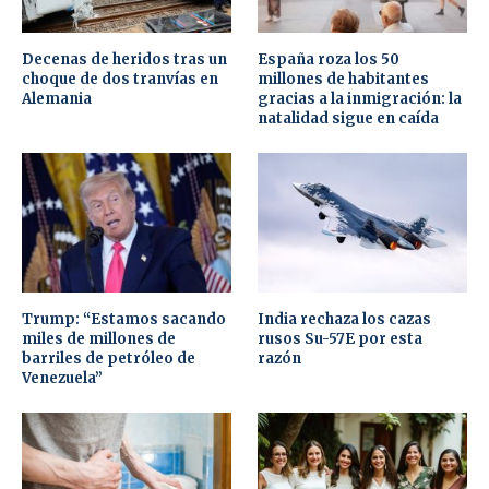
Decenas de heridos tras un
España roza los 50
choque de dos tranvías en
millones de habitantes
Alemania
gracias a la inmigración: la
natalidad sigue en caída
Trump: “Estamos sacando
India rechaza los cazas
miles de millones de
rusos Su-57E por esta
barriles de petróleo de
razón
Venezuela”