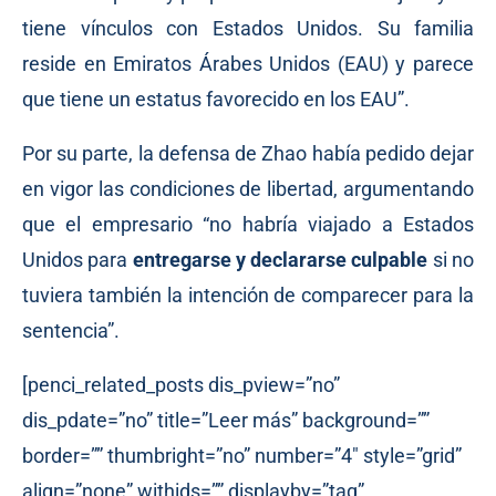
tiene vínculos con Estados Unidos. Su familia
reside en Emiratos Árabes Unidos (EAU) y parece
que tiene un estatus favorecido en los EAU”.
Por su parte, la defensa de Zhao había
pedido
dejar
en vigor las condiciones de libertad, argumentando
que el empresario “no habría viajado a Estados
Unidos para
entregarse y declararse culpable
si no
tuviera también la intención de comparecer para la
sentencia”.
[penci_related_posts dis_pview=”no”
dis_pdate=”no” title=”Leer más” background=””
border=”” thumbright=”no” number=”4″ style=”grid”
align=”none” withids=”” displayby=”tag”