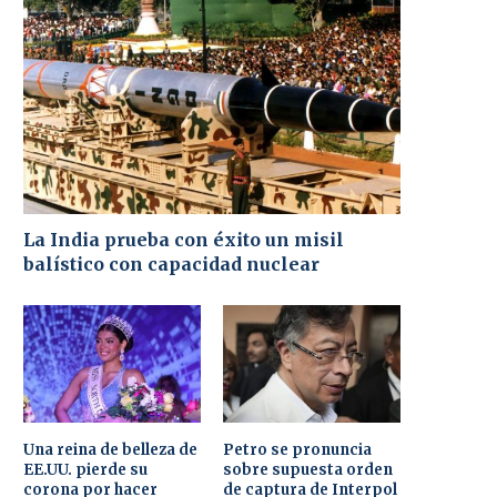
La India prueba con éxito un misil
balístico con capacidad nuclear
Una reina de belleza de
Petro se pronuncia
EE.UU. pierde su
sobre supuesta orden
corona por hacer
de captura de Interpol