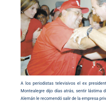
A los periodistas televisivos el ex preside
Montealegre dijo días atrás, sentir lástima
Alemán le recomendó salir de la empresa pri