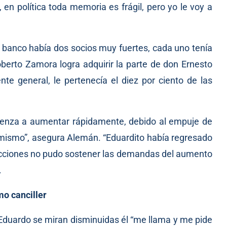
, en política toda memoria es frágil, pero yo le voy a
banco había dos socios muy fuertes, cada uno tenía
erto Zamora logra adquirir la parte de don Ernesto
te general, le pertenecía el diez por ciento de las
mienza a aumentar rápidamente, debido al empuje de
mismo”, asegura Alemán. “Eduardito había regresado
s acciones no pudo sostener las demandas del aumento
.
mo canciller
 Eduardo se miran disminuidas él “me llama y me pide