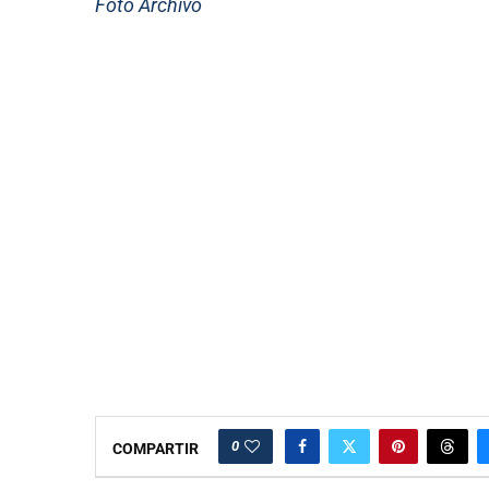
Foto Archivo
0
COMPARTIR