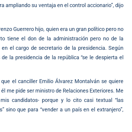
 ampliando su ventaja en el control accionario”, dijo
nzo Guerrero hijo, quien era un gran político pero no
ito tiene el don de la administración pero no de la
”, en el cargo de secretario de la presidencia. Según
e la presidencia de la república “se le despierta el
que el canciller Emilio Álvarez Montalván se quiere
, él me pide ser ministro de Relaciones Exteriores. Me
s candidatos- porque y lo cito casi textual “las
s” sino que para “vender a un país en el extranjero”,