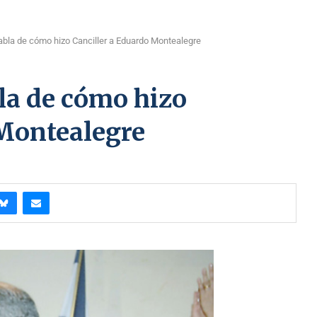
bla de cómo hizo Canciller a Eduardo Montealegre
a de cómo hizo
 Montealegre