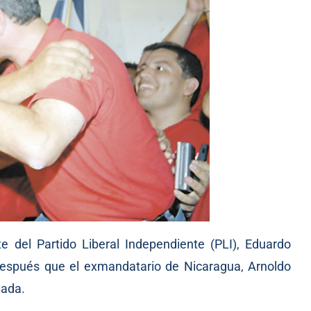
nte del Partido Liberal Independiente (PLI), Eduardo
 después que el exmandatario de Nicaragua, Arnoldo
vada.