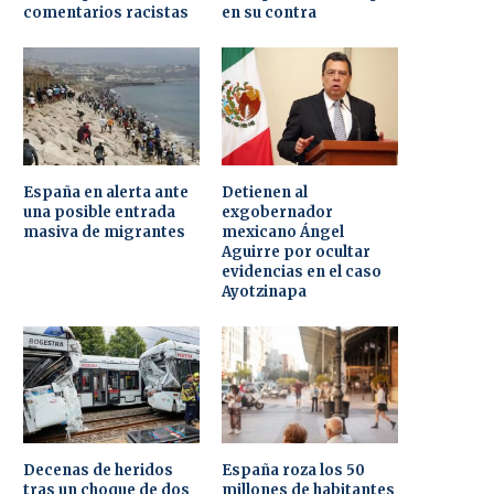
comentarios racistas
en su contra
España en alerta ante
Detienen al
una posible entrada
exgobernador
masiva de migrantes
mexicano Ángel
Aguirre por ocultar
evidencias en el caso
Ayotzinapa
Decenas de heridos
España roza los 50
tras un choque de dos
millones de habitantes