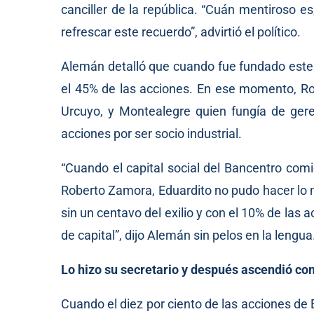
canciller de la república. “Cuán mentiroso es
refrescar este recuerdo”, advirtió el político.
Alemán detalló que cuando fue fundado este 
el 45% de las acciones. En ese momento, Rob
Urcuyo, y Montealegre quien fungía de geren
acciones por ser socio industrial.
“Cuando el capital social del Bancentro co
Roberto Zamora, Eduardito no pudo hacer lo 
sin un centavo del exilio y con el 10% de la
de capital”, dijo Alemán sin pelos en la lengua
Lo hizo su secretario y después ascendió co
Cuando el diez por ciento de las acciones de