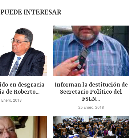
 PUEDE INTERESAR
ído en desgracia
Informan la destitución de
ia de Roberto...
Secretario Político del
FSLN...
 Enero, 2018
25 Enero, 2018