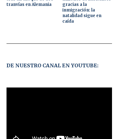
tranvías en Alemania
gracias a la
inmigración: la
natalidad sigue en
caída
DE NUESTRO CANAL EN YOUTUBE: