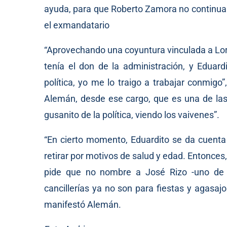
ayuda, para que Roberto Zamora no continuara
el exmandatario
“Aprovechando una coyuntura vinculada a Lore
tenía el don de la administración, y Eduard
política, yo me lo traigo a trabajar conmigo
Alemán, desde ese cargo, que es una de las d
gusanito de la política, viendo los vaivenes”.
“En cierto momento, Eduardito se da cuenta 
retirar por motivos de salud y edad. Entonces
pide que no nombre a José Rizo -uno de mi
cancillerías ya no son para fiestas y agasajo
manifestó Alemán.