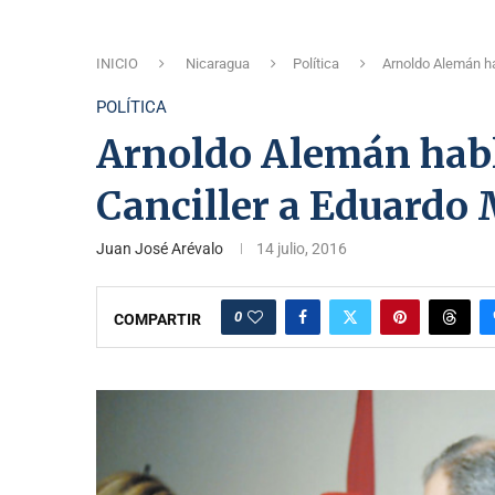
INICIO
Nicaragua
Política
Arnoldo Alemán ha
POLÍTICA
Arnoldo Alemán habl
Canciller a Eduardo
Juan José Arévalo
14 julio, 2016
0
COMPARTIR