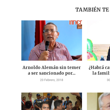
TAMBIÉN TE
Arnoldo Alemán sin temer
¿Habrá ca
a ser sancionado por...
la famil
23 Febrero, 2018
30