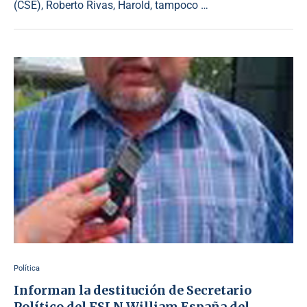
(CSE), Roberto Rivas, Harold, tampoco …
Política
Informan la destitución de Secretario
Político del FSLN William España del