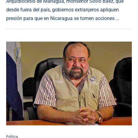
Arquidiócesis de Managua, monseñor Silvio Báez, que
desde fuera del país, gobiernos extranjeros apliquen
presión para que en Nicaragua se tomen acciones …
Política