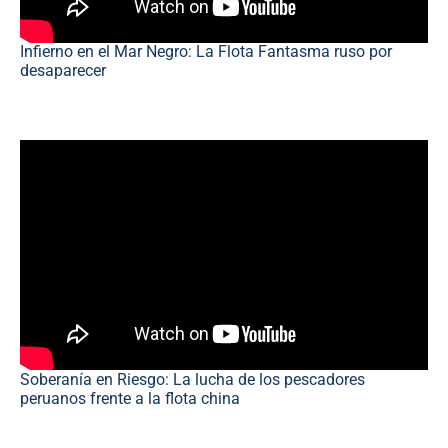
Infierno en el Mar Negro: La Flota Fantasma ruso por
desaparecer
Soberanía en Riesgo: La lucha de los pescadores
peruanos frente a la flota china