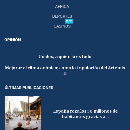
AFRICA
DEPORTES
NEW
CASINOS
OPINIÓN
Unidos; a quien lo es todo
Mejorar el clima anímico; como la tripulación del Artemis
II
ÚLTIMAS PUBLICACIONES
España roza los 50 millones de
habitantes gracias a...