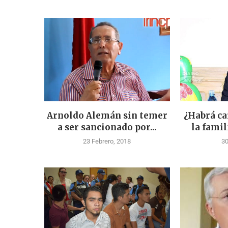
Arnoldo Alemán sin temer
¿Habrá ca
a ser sancionado por...
la famil
23 Febrero, 2018
30