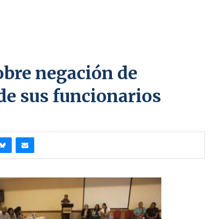
obre negación de
de sus funcionarios