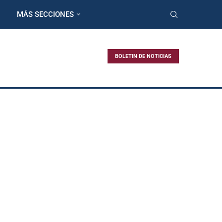
MÁS SECCIONES
BOLETIN DE NOTICIAS