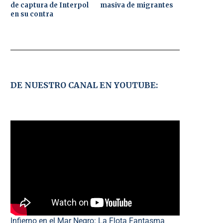
de captura de Interpol
masiva de migrantes
en su contra
DE NUESTRO CANAL EN YOUTUBE:
Infierno en el Mar Negro: La Flota Fantasma