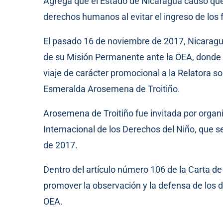
Agrega que el Estado de Nicaragua causó que
derechos humanos al evitar el ingreso de los 
El pasado 16 de noviembre de 2017, Nicaragua
de su Misión Permanente ante la OEA, donde l
viaje de carácter promocional a la Relatora 
Esmeralda Arosemena de Troitiño.
Arosemena de Troitiño fue invitada por organ
Internacional de los Derechos del Niño, que 
de 2017.
Dentro del artículo número 106 de la Carta de
promover la observación y la defensa de los
OEA.