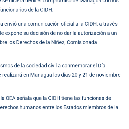
 se hiciera débil el compromiso de Managua con los
funcionarios de la CIDH.
 envió una comunicación oficial a la CIDH, a través
e expone su decisión de no dar la autorización a un
sobre los Derechos de la Niñez, Comisionada
ismos de la sociedad civil a conmemorar el Día
se realizará en Managua los días 20 y 21 de noviembre
 la OEA señala que la CIDH tiene las funciones de
 derechos humanos entre los Estados miembros de la