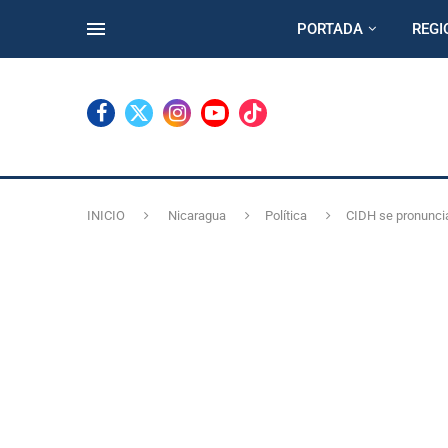
PORTADA
REGI
INICIO
Nicaragua
Política
CIDH se pronuncia