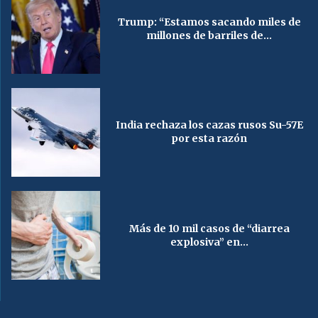
Trump: “Estamos sacando miles de
millones de barriles de...
India rechaza los cazas rusos Su-57E
por esta razón
Más de 10 mil casos de “diarrea
explosiva” en...