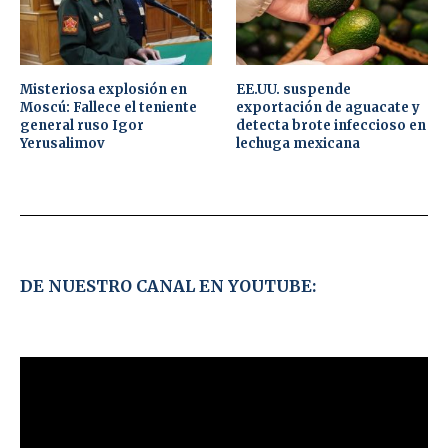
Misteriosa explosión en
EE.UU. suspende
Moscú: Fallece el teniente
exportación de aguacate y
general ruso Igor
detecta brote infeccioso en
Yerusalimov
lechuga mexicana
DE NUESTRO CANAL EN YOUTUBE: