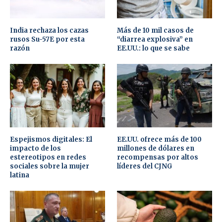
India rechaza los cazas
Más de 10 mil casos de
rusos Su-57E por esta
“diarrea explosiva” en
razón
EE.UU.: lo que se sabe
Espejismos digitales: El
EE.UU. ofrece más de 100
impacto de los
millones de dólares en
estereotipos en redes
recompensas por altos
sociales sobre la mujer
líderes del CJNG
latina