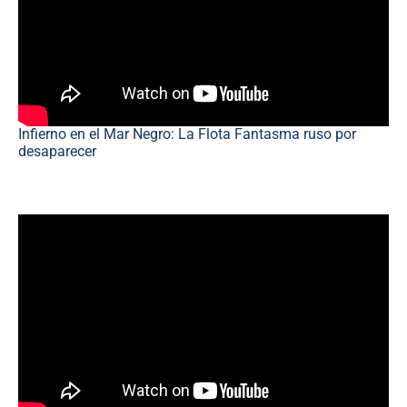
Infierno en el Mar Negro: La Flota Fantasma ruso por
desaparecer