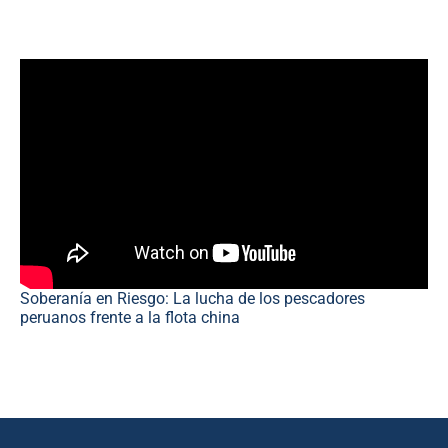
Soberanía en Riesgo: La lucha de los pescadores
peruanos frente a la flota china