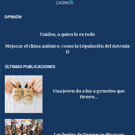
CASINOS
OPINIÓN
Unidos; a quien lo es todo
Mejorar el clima anímico; como la tripulación del Artemis
II
ÚLTIMAS PUBLICACIONES
Una joven da a luz a gemelos que
tienen...
Los hutíes de Yemen realizan un