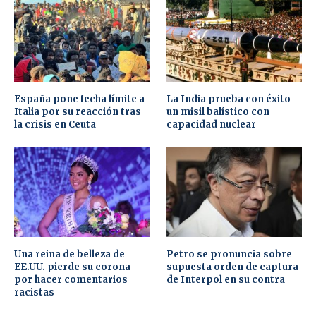
España pone fecha límite a
La India prueba con éxito
Italia por su reacción tras
un misil balístico con
la crisis en Ceuta
capacidad nuclear
Una reina de belleza de
Petro se pronuncia sobre
EE.UU. pierde su corona
supuesta orden de captura
por hacer comentarios
de Interpol en su contra
racistas