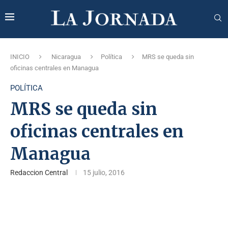
INICIO
Nicaragua
Política
MRS se queda sin
oficinas centrales en Managua
POLÍTICA
MRS se queda sin
oficinas centrales en
Managua
Redaccion Central
15 julio, 2016