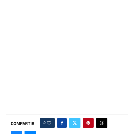
0
COMPARTIR