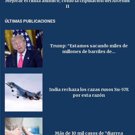
Mejorar el clima anímico; como la tripulación del Artemis
II
ÚLTIMAS PUBLICACIONES
Trump: “Estamos sacando miles de
millones de barriles de...
India rechaza los cazas rusos Su-57E
por esta razón
Más de 10 mil casos de “diarrea