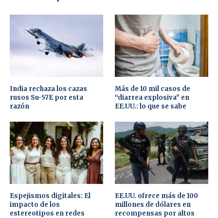
India rechaza los cazas
Más de 10 mil casos de
rusos Su-57E por esta
“diarrea explosiva” en
razón
EE.UU.: lo que se sabe
Espejismos digitales: El
EE.UU. ofrece más de 100
impacto de los
millones de dólares en
estereotipos en redes
recompensas por altos