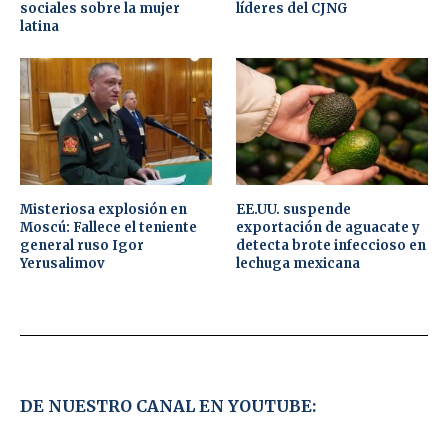
sociales sobre la mujer
líderes del CJNG
latina
Misteriosa explosión en
EE.UU. suspende
Moscú: Fallece el teniente
exportación de aguacate y
general ruso Igor
detecta brote infeccioso en
Yerusalimov
lechuga mexicana
DE NUESTRO CANAL EN YOUTUBE: