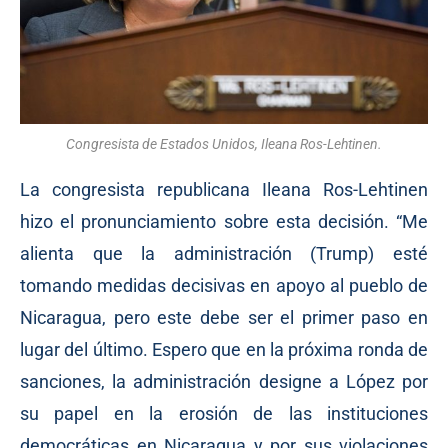
Congresista de Estados Unidos, Ileana Ros-Lehtinen.
La congresista republicana Ileana Ros-Lehtinen
hizo el pronunciamiento sobre esta decisión. “Me
alienta que la administración (Trump) esté
tomando medidas decisivas en apoyo al pueblo de
Nicaragua, pero este debe ser el primer paso en
lugar del último. Espero que en la próxima ronda de
sanciones, la administración designe a López por
su papel en la erosión de las instituciones
democráticas en Nicaragua y por sus violaciones