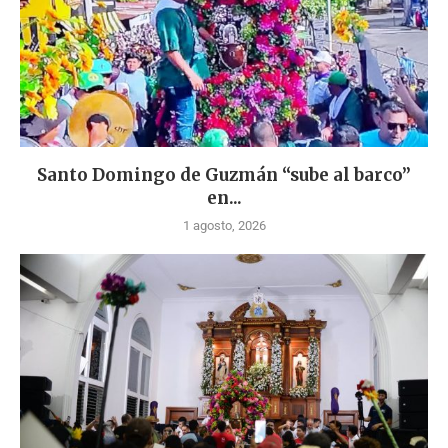
Santo Domingo de Guzmán “sube al barco”
en...
1 agosto, 2026