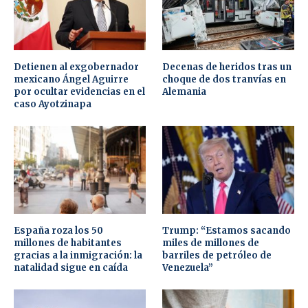
Detienen al exgobernador
Decenas de heridos tras un
mexicano Ángel Aguirre
choque de dos tranvías en
por ocultar evidencias en el
Alemania
caso Ayotzinapa
España roza los 50
Trump: “Estamos sacando
millones de habitantes
miles de millones de
gracias a la inmigración: la
barriles de petróleo de
natalidad sigue en caída
Venezuela”