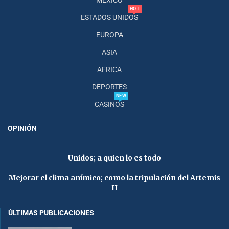
HOT
ESTADOS UNIDOS
EUROPA
ASIA
AFRICA
DEPORTES
NEW
CASINOS
OPINIÓN
Unidos; a quien lo es todo
Mejorar el clima anímico; como la tripulación del Artemis
II
ÚLTIMAS PUBLICACIONES