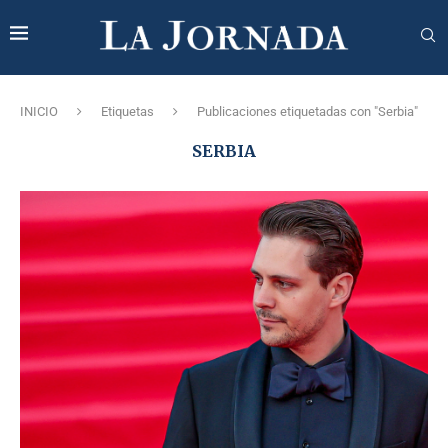
INICIO
Etiquetas
Publicaciones etiquetadas con "Serbia"
SERBIA