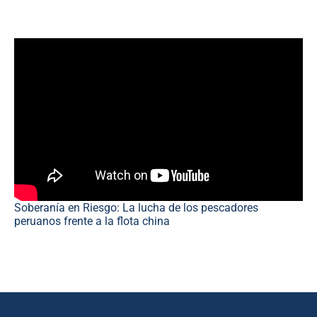
Soberanía en Riesgo: La lucha de los pescadores
peruanos frente a la flota china