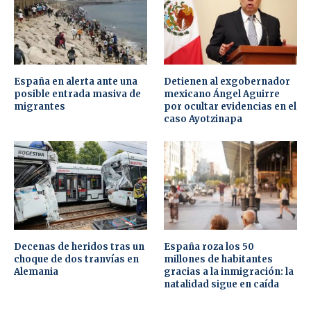
España en alerta ante una
Detienen al exgobernador
posible entrada masiva de
mexicano Ángel Aguirre
migrantes
por ocultar evidencias en el
caso Ayotzinapa
Decenas de heridos tras un
España roza los 50
choque de dos tranvías en
millones de habitantes
Alemania
gracias a la inmigración: la
natalidad sigue en caída