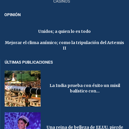
CASINOS
OPINIÓN
Unidos; a quien lo es todo
Mejorar el clima anímico; como la tripulación del Artemis
II
ÚLTIMAS PUBLICACIONES
La India prueba con éxito un misil
balístico con...
Una reina de belleza de EE.UU. pierde