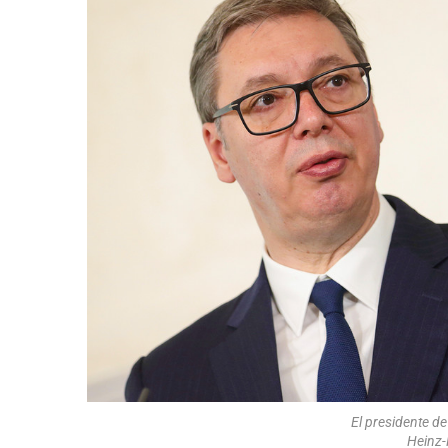
El presidente de
Heinz-