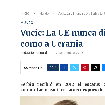
INICIO
Mundo
Vucic: La UE nunca dio a Serbia ta
MUNDO
Vucic: La UE nunca d
como a Ucrania
Redaccion Central
17 septiembre, 2023
0
COMPARTIR
Serbia recibió en 2012 el estatus 
comunitario, casi tres años después de 