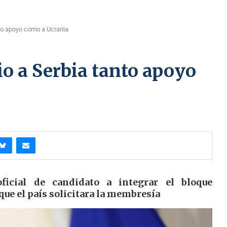
nto apoyo como a Ucrania
io a Serbia tanto apoyo
oficial de candidato a integrar el bloque
que el país solicitara la membresía