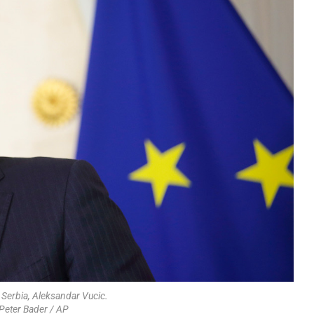
 Serbia, Aleksandar Vucic.
Peter Bader / AP