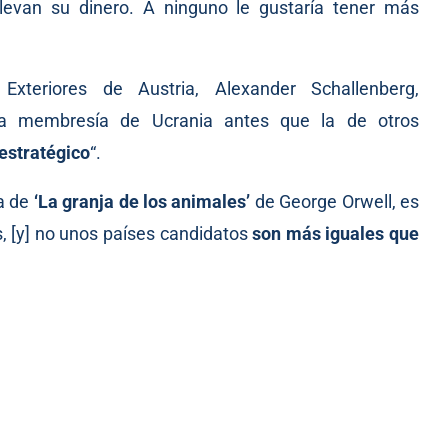
levan su dinero. A ninguno le gustaría tener más
Exteriores de Austria, Alexander Schallenberg,
a membresía de Ucrania antes que la de otros
estratégico
“.
ma de
‘La granja de los animales’
de George Orwell, es
s, [y] no unos países candidatos
son más iguales que