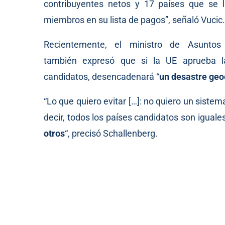
contribuyentes netos y 17 países que se l
miembros en su lista de pagos”, señaló Vucic.
Recientemente, el ministro de Asuntos 
también
expresó
que si la UE aprueba l
candidatos, desencadenará “
un desastre geo
“Lo que quiero evitar […]: no quiero un siste
decir, todos los países candidatos son iguale
otros
“, precisó Schallenberg.