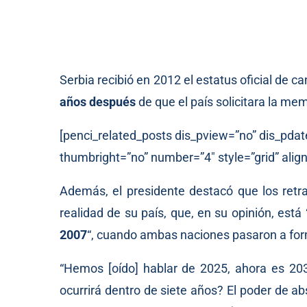
Serbia recibió en 2012 el estatus oficial de c
años después
de que el país solicitara la me
[penci_related_posts dis_pview=”no” dis_pdat
thumbright=”no” number=”4″ style=”grid” align
Además, el presidente destacó que los retra
realidad de su país, que, en su opinión, está 
2007
“, cuando ambas naciones pasaron a for
“Hemos [oído] hablar de 2025, ahora es 203
ocurrirá dentro de siete años? El poder de a