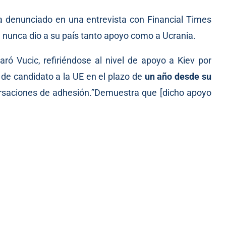
 ha denunciado en una
entrevista
con Financial Times
 nunca dio a su país tanto apoyo como a Ucrania.
aró Vucic, refiriéndose al nivel de apoyo a Kiev por
 de candidato a la UE en el plazo de
un año desde su
rsaciones de adhesión.”Demuestra que [dicho apoyo