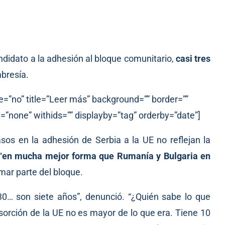
andidato a la adhesión al bloque comunitario,
casi tres
mbresía.
e=”no” title=”Leer más” background=”” border=””
=”none” withids=”” displayby=”tag” orderby=”date”]
sos en la adhesión de Serbia a la UE no reflejan la
“
en mucha mejor forma que Rumanía y Bulgaria en
mar parte del bloque.
0… son siete años”, denunció. “¿Quién sabe lo que
bsorción de la UE no es mayor de lo que era. Tiene 10