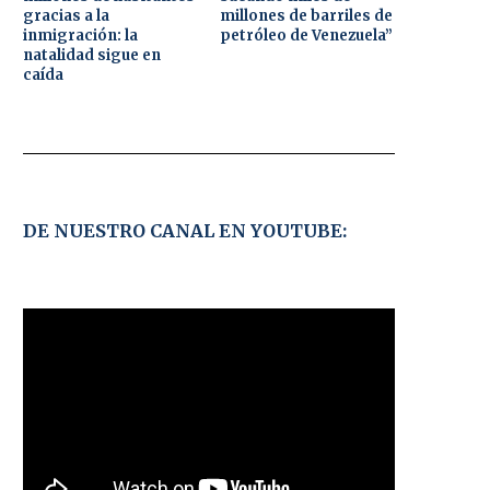
gracias a la
millones de barriles de
inmigración: la
petróleo de Venezuela”
natalidad sigue en
caída
DE NUESTRO CANAL EN YOUTUBE: