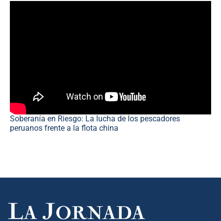
Soberanía en Riesgo: La lucha de los pescadores
peruanos frente a la flota china