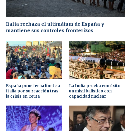
Italia rechaza el ultimátum de España y
mantiene sus controles fronterizos
España pone fecha límite a
La India prueba con éxito
Italia por su reacción tras
un misil balístico con
la crisis en Ceuta
capacidad nuclear