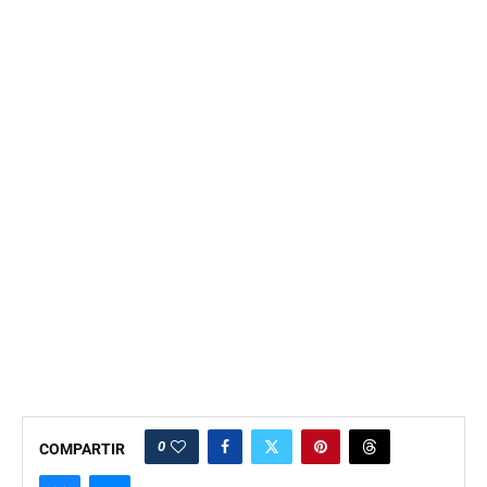
0
COMPARTIR