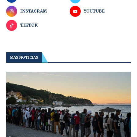
INSTAGRAM
YOUTUBE
TIKTOK
MÁS NOTICIAS