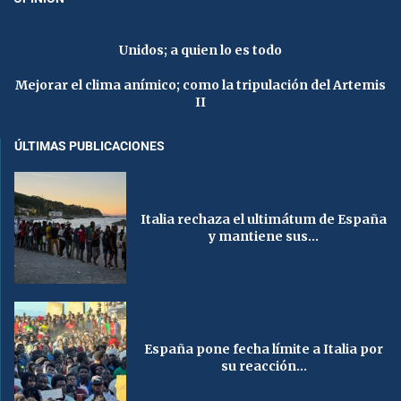
Unidos; a quien lo es todo
Mejorar el clima anímico; como la tripulación del Artemis
II
ÚLTIMAS PUBLICACIONES
Italia rechaza el ultimátum de España
y mantiene sus...
España pone fecha límite a Italia por
su reacción...