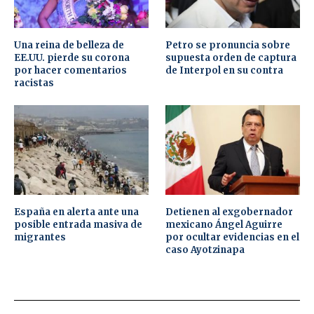
Una reina de belleza de
Petro se pronuncia sobre
EE.UU. pierde su corona
supuesta orden de captura
por hacer comentarios
de Interpol en su contra
racistas
España en alerta ante una
Detienen al exgobernador
posible entrada masiva de
mexicano Ángel Aguirre
migrantes
por ocultar evidencias en el
caso Ayotzinapa