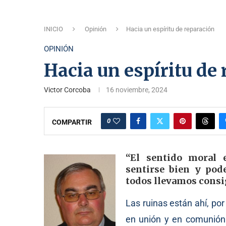
INICIO
Opinión
Hacia un espíritu de reparación
OPINIÓN
Hacia un espíritu de
Victor Corcoba
16 noviembre, 2024
0
COMPARTIR
“El sentido moral 
sentirse bien y pod
todos llevamos consi
Las ruinas están ahí, po
en unión y en comunión 