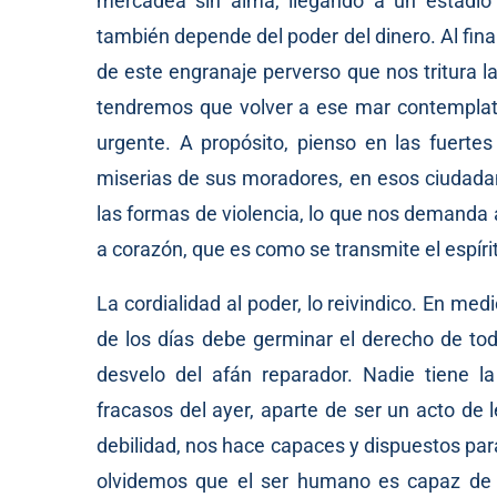
mercadea sin alma, llegando a un estadio
también depende del poder del dinero. Al final
de este engranaje perverso que nos tritura 
tendremos que volver a ese mar contemplativ
urgente. A propósito, pienso en las fuert
miserias de sus moradores, en esos ciudadan
las formas de violencia, lo que nos demanda 
a corazón, que es como se transmite el espírit
La cordialidad al poder, lo reivindico. En med
de los días debe germinar el derecho de toda
desvelo del afán reparador. Nadie tiene l
fracasos del ayer, aparte de ser un acto de 
debilidad, nos hace capaces y dispuestos para 
olvidemos que el ser humano es capaz de lo