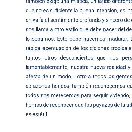
también exige una mística, un latido diferen
que no es suficiente la buena intención, es i
en valía el sentimiento profundo y sincero de
nos llama a otro estilo que debe nacer del 
lo sepamos. Esto debe hacernos madurar. La
rápida acentuación de los ciclones tropicales
tantos otros desconciertos que nos pers
lamentablemente, nuestra nueva realidad y u
afecta de un modo u otro a todas las gentes
corazones heridos, también reconocernos c
todos nos merecemos para seguir viviendo, h
hemos de reconocer que los puyazos de la a
es estéril.