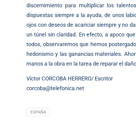
discernimiento para multiplicar los talen
dispuestas siempre a la ayuda, de unos labi
ojos con deseos de acariciar siempre y no da
un túnel sin claridad. En efecto, a apoco qu
todos, observaremos que hemos postergado 
hedonismo y las ganancias materiales. Ahora
manos a la obra en la tarea de reparar el dañ
Víctor CORCOBA HERRERO/ Escritor
corcoba@telefonica.net
ESPAÑA