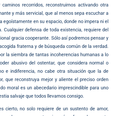
aminos recorridos, reconstruirnos activando otra
nte y más servicial, que al menos sepa escuchar a
iva egoístamente en su espacio, donde no impera ni el
. Cualquier defensa de toda existencia, requiere del
icional gracia cooperante. Sólo así podremos pensar y
e acogida fraterna y de búsqueda común de la verdad.
or la siembra de tantas incoherencias humanas a lo
 poder abusivo del ostentar, que considera normal o
 e indiferencia, no cabe otra situación que la de
, que reconstruya mejor y aliente el preciso orden
tido moral es un abecedario imprescindible para uno
estia salvaje que todos llevamos consigo.
s cierto, no solo requiere de un sustento de amor,