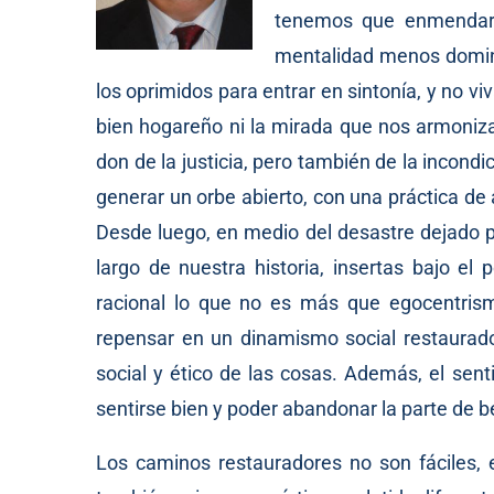
tenemos que enmendar c
mentalidad menos domina
los oprimidos para entrar en sintonía, y no v
bien hogareño ni la mirada que nos armoniza
don de la justicia, pero también de la incond
generar un orbe abierto, con una práctica d
Desde luego, en medio del desastre dejado p
largo de nuestra historia, insertas bajo el
racional lo que no es más que egocentrismo
repensar en un dinamismo social restaurador
social y ético de las cosas. Además, el sen
sentirse bien y poder abandonar la parte de b
Los caminos restauradores no son fáciles, e