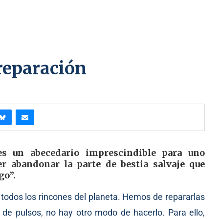
 reparación
es un abecedario imprescindible para uno
er abandonar la parte de bestia salvaje que
go”.
r todos los rincones del planeta. Hemos de repararlas
de pulsos, no hay otro modo de hacerlo. Para ello,