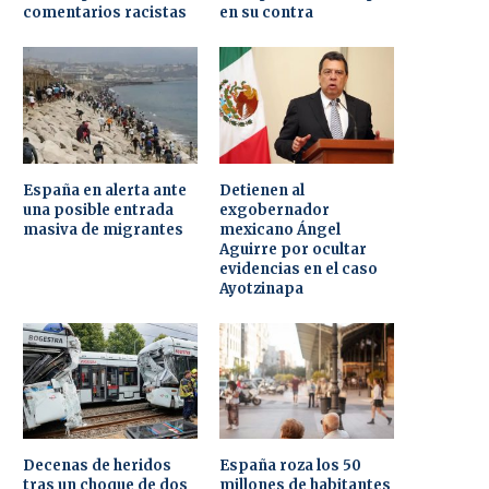
comentarios racistas
en su contra
España en alerta ante
Detienen al
una posible entrada
exgobernador
masiva de migrantes
mexicano Ángel
Aguirre por ocultar
evidencias en el caso
Ayotzinapa
Decenas de heridos
España roza los 50
tras un choque de dos
millones de habitantes