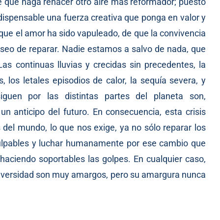
te que haga renacer otro aire más reformador; puesto
ndispensable una fuerza creativa que ponga en valor y
 que el amor ha sido vapuleado, de que la convivencia
deseo de reparar. Nadie estamos a salvo de nada, que
s continuas lluvias y crecidas sin precedentes, la
, los letales episodios de calor, la sequía severa, y
iguen por las distintas partes del planeta son,
n anticipo del futuro. En consecuencia, esta crisis
 del mundo, lo que nos exige, ya no sólo reparar los
ulpables y luchar humanamente por ese cambio que
aciendo soportables las golpes. En cualquier caso,
dversidad son muy amargos, pero su amargura nunca