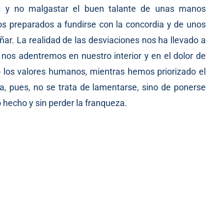
tos y no malgastar el buen talante de unas manos
os preparados a fundirse con la concordia y de unos
ñar. La realidad de las desviaciones nos ha llevado a
e nos adentremos en nuestro interior y en el dolor de
los valores humanos, mientras hemos priorizado el
, pues, no se trata de lamentarse, sino de ponerse
o hecho y sin perder la franqueza.