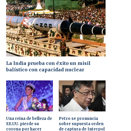
La India prueba con éxito un misil
balístico con capacidad nuclear
Una reina de belleza de
Petro se pronuncia
EE.UU. pierde su
sobre supuesta orden
corona por hacer
de captura de Interpol