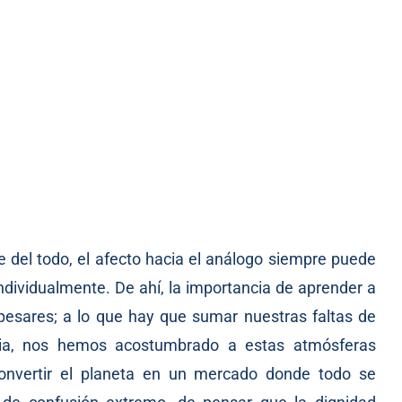
e del todo, el afecto hacia el análogo siempre puede
individualmente. De ahí, la importancia de aprender a
pesares; a lo que hay que sumar nuestras faltas de
acia, nos hemos acostumbrado a estas atmósferas
convertir el planeta en un mercado donde todo se