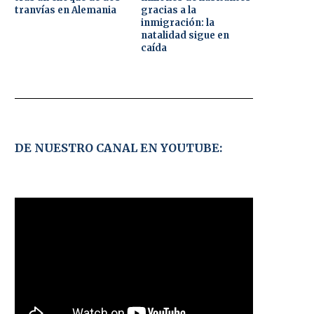
tranvías en Alemania
gracias a la
inmigración: la
natalidad sigue en
caída
DE NUESTRO CANAL EN YOUTUBE: