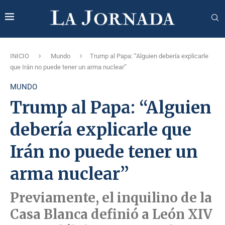
INICIO
Mundo
Trump al Papa: “Alguien debería explicarle
que Irán no puede tener un arma nuclear”
MUNDO
Trump al Papa: “Alguien
debería explicarle que
Irán no puede tener un
arma nuclear”
Previamente, el inquilino de la
Casa Blanca definió a León XIV