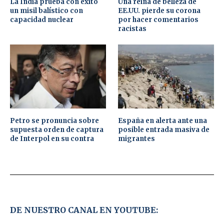
La India prueba con éxito
Una reina de belleza de
un misil balístico con
EE.UU. pierde su corona
capacidad nuclear
por hacer comentarios
racistas
Petro se pronuncia sobre
España en alerta ante una
supuesta orden de captura
posible entrada masiva de
de Interpol en su contra
migrantes
DE NUESTRO CANAL EN YOUTUBE: