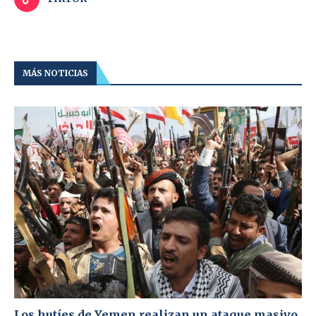
MÁS NOTICIAS
Los hutíes de Yemen realizan un ataque masivo