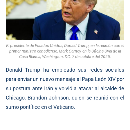
El presidente de Estados Unidos, Donald Trump, en la reunión con el
primer ministro canadiense, Mark Carney, en la Oficina Oval de la
Casa Blanca, Washington, DC. 7 de octubre del 2025.
Donald Trump ha empleado sus redes sociales
para enviar un nuevo mensaje al Papa León XIV por
su postura ante Irán y volvió a atacar al alcalde de
Chicago, Brandon Johnson, quien se reunió con el
sumo pontífice en el Vaticano.