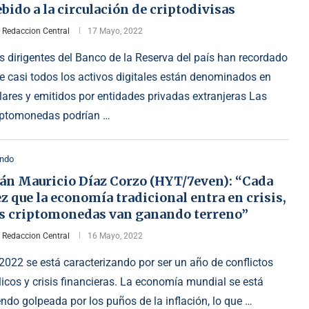
bido a la circulación de criptodivisas
r
Redaccion Central
17 Mayo, 2022
s dirigentes del Banco de la Reserva del país han recordado
e casi todos los activos digitales están denominados en
lares y emitidos por entidades privadas extranjeras Las
iptomonedas podrían …
ndo
ván Mauricio Díaz Corzo (HYT/7even): “Cada
z que la economía tradicional entra en crisis,
as criptomonedas van ganando terreno”
r
Redaccion Central
16 Mayo, 2022
 2022 se está caracterizando por ser un año de conflictos
licos y crisis financieras. La economía mundial se está
endo golpeada por los puños de la inflación, lo que …