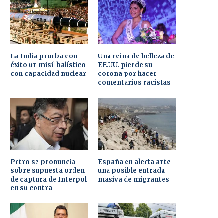
La India prueba con
Una reina de belleza de
éxito un misil balístico
EE.UU. pierde su
con capacidad nuclear
corona por hacer
comentarios racistas
Petro se pronuncia
España en alerta ante
sobre supuesta orden
una posible entrada
de captura de Interpol
masiva de migrantes
en su contra