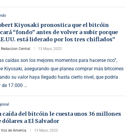
ndo
bert Kiyosaki pronostica que el bitcóin
cará “fondo” antes de volver a subir porque
E.UU. está liderado por los tres chiflados”
r
Redaccion Central
13 Mayo, 2022
as caídas son los mejores momentos para hacerse rico”,
ce Kiyosaki, asegurando que planea comprar más bitcoines
ando su valor haya llegado hasta cierto nivel, que podría
r de 17.000 …
ional
 caída del bitcóin le cuesta unos 36 millones
 dólares a El Salvador
r
Voz de America
13 Mayo, 2022