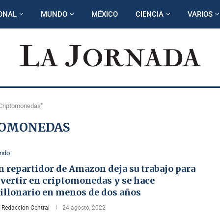
ONAL
MUNDO
MÉXICO
CIENCIA
VARIOS
"Criptomonedas"
TOMONEDAS
ndo
 repartidor de Amazon deja su trabajo para
nvertir en criptomonedas y se hace
illonario en menos de dos años
r
Redaccion Central
24 agosto, 2022