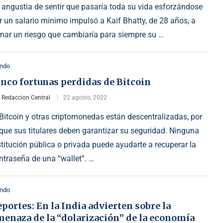
 angustia de sentir que pasaría toda su vida esforzándose
r un salario mínimo impulsó a Kaif Bhatty, de 28 años, a
mar un riesgo que cambiaría para siempre su …
ndo
nco fortunas perdidas de Bitcoin
r
Redaccion Central
22 agosto, 2022
 Bitcoin y otras criptomonedas están descentralizadas, por
 que sus titulares deben garantizar su seguridad. Ninguna
stitución pública o privada puede ayudarte a recuperar la
ntraseña de una “wallet”. …
ndo
portes: En la India advierten sobre la
menaza de la “dolarización” de la economía