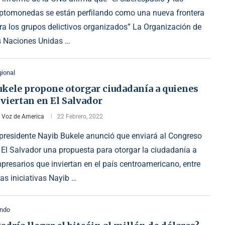
iptomonedas se están perfilando como una nueva frontera
ra los grupos delictivos organizados” La Organización de
s Naciones Unidas …
ional
ukele propone otorgar ciudadanía a quienes
viertan en El Salvador
r
Voz de America
22 Febrero, 2022
 presidente Nayib Bukele anunció que enviará al Congreso
 El Salvador una propuesta para otorgar la ciudadanía a
presarios que inviertan en el país centroamericano, entre
ras iniciativas Nayib …
ndo