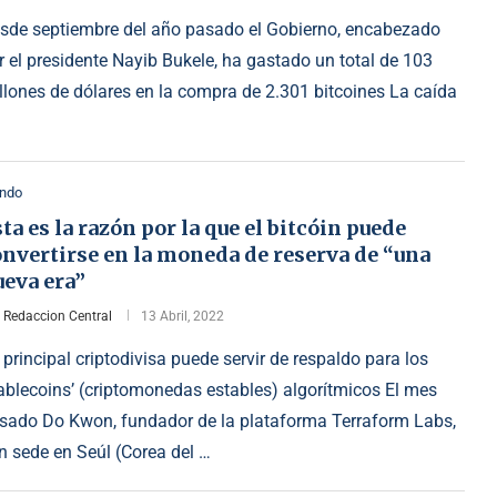
sde septiembre del año pasado el Gobierno, encabezado
r el presidente Nayib Bukele, ha gastado un total de 103
llones de dólares en la compra de 2.301 bitcoines La caída
ndo
ta es la razón por la que el bitcóin puede
nvertirse en la moneda de reserva de “una
ueva era”
r
Redaccion Central
13 Abril, 2022
 principal criptodivisa puede servir de respaldo para los
tablecoins’ (criptomonedas estables) algorítmicos El mes
sado Do Kwon, fundador de la plataforma Terraform Labs,
n sede en Seúl (Corea del …