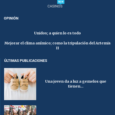
NEW
CASINOS
OPINIÓN
Unidos; a quien lo es todo
Mejorar el clima anímico; como la tripulación del Artemis
II
ÚLTIMAS PUBLICACIONES
Una joven da a luz a gemelos que
tienen...