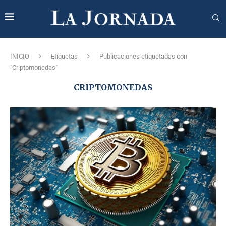
INICIO
Etiquetas
Publicaciones etiquetadas con
"Criptomonedas"
CRIPTOMONEDAS