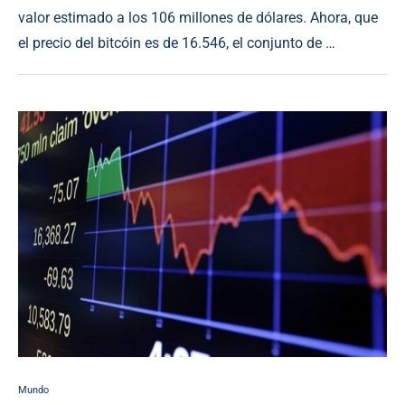
valor estimado a los 106 millones de dólares. Ahora, que
el precio del bitcóin es de 16.546, el conjunto de …
Mundo