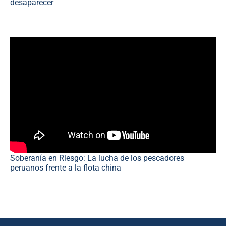
desaparecer
Soberanía en Riesgo: La lucha de los pescadores
peruanos frente a la flota china