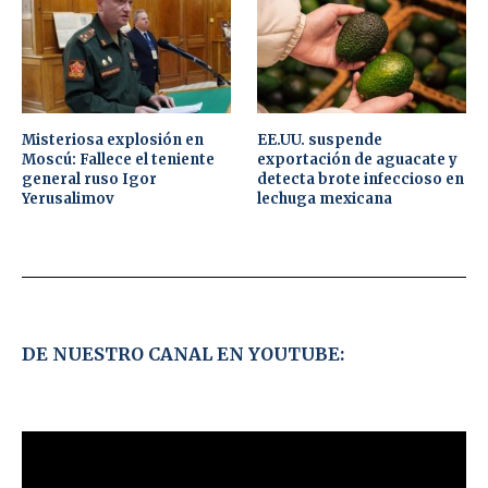
Misteriosa explosión en
EE.UU. suspende
Moscú: Fallece el teniente
exportación de aguacate y
general ruso Igor
detecta brote infeccioso en
Yerusalimov
lechuga mexicana
DE NUESTRO CANAL EN YOUTUBE: