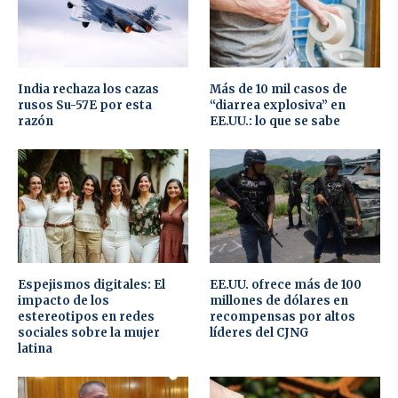
India rechaza los cazas
Más de 10 mil casos de
rusos Su-57E por esta
“diarrea explosiva” en
razón
EE.UU.: lo que se sabe
Espejismos digitales: El
EE.UU. ofrece más de 100
impacto de los
millones de dólares en
estereotipos en redes
recompensas por altos
sociales sobre la mujer
líderes del CJNG
latina