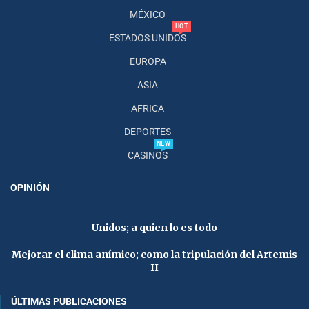
MÉXICO
HOT
ESTADOS UNIDOS
EUROPA
ASIA
AFRICA
DEPORTES
NEW
CASINOS
OPINIÓN
Unidos; a quien lo es todo
Mejorar el clima anímico; como la tripulación del Artemis
II
ÚLTIMAS PUBLICACIONES