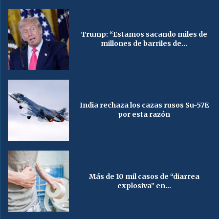
Trump: “Estamos sacando miles de
millones de barriles de...
India rechaza los cazas rusos Su-57E
por esta razón
Más de 10 mil casos de “diarrea
explosiva” en...