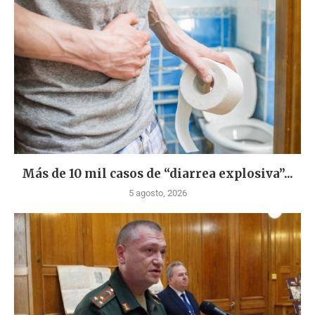
Más de 10 mil casos de “diarrea explosiva”...
5 agosto, 2026