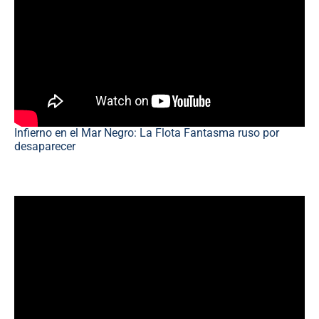
Infierno en el Mar Negro: La Flota Fantasma ruso por
desaparecer