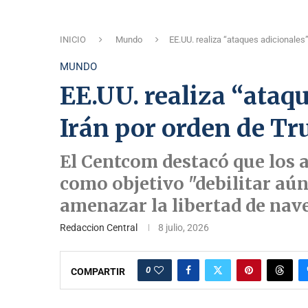
INICIO
Mundo
EE.UU. realiza “ataques adicionales
MUNDO
EE.UU. realiza “ataq
Irán por orden de T
El Centcom destacó que los 
como objetivo "debilitar aún
amenazar la libertad de nav
Redaccion Central
8 julio, 2026
0
COMPARTIR