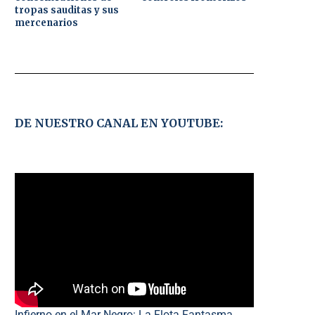
tropas sauditas y sus
mercenarios
DE NUESTRO CANAL EN YOUTUBE:
Infierno en el Mar Negro: La Flota Fantasma