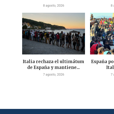
8 agosto, 2026
8 
Italia rechaza el ultimátum
España po
de España y mantiene...
Ital
7 agosto, 2026
7 