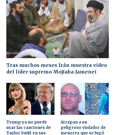
Tras muchos meses Irán muestra video
del líder supremo Mojtaba Jameneí
Trump ya no puede
Atrapan a un
usar las canciones de
peligroso violador de
Taylor Swift en sus
menores que se fugó