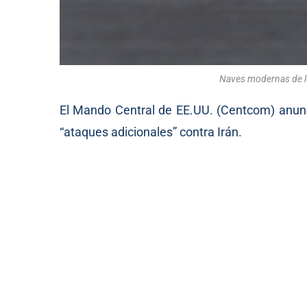
Naves modernas de l
El Mando Central de EE.UU. (Centcom) anunc
“ataques adicionales” contra Irán.