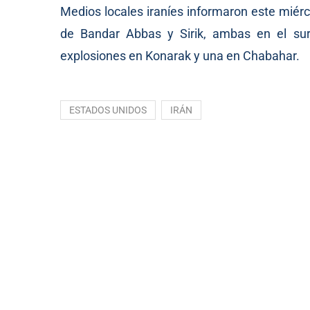
Medios locales iraníes informaron este miér
de Bandar Abbas y Sirik, ambas en el sur
explosiones en Konarak y una en Chabahar.
ESTADOS UNIDOS
IRÁN