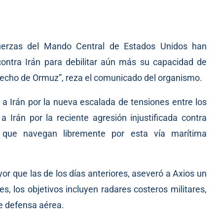
fuerzas del Mando Central de Estados Unidos han
ontra Irán para debilitar aún más su capacidad de
recho de Ormuz”, reza el comunicado del organismo.
a Irán por la nueva escalada de tensiones entre los
a Irán por la reciente agresión injustificada contra
s que navegan libremente por esta vía marítima
r que las de los días anteriores, aseveró a Axios un
s, los objetivos incluyen radares costeros militares,
e defensa aérea.