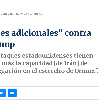
” contra Irán por orden de Trump
ues adicionales” contra
rump
ataques estadounidenses tienen
 más la capacidad [de Irán] de
egación en el estrecho de Ormuz".