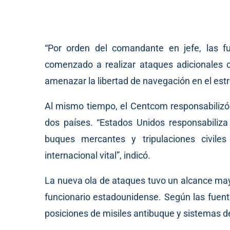
“Por orden del comandante en jefe, las 
comenzado a realizar ataques adicionales c
amenazar la libertad de navegación en el est
Al mismo tiempo, el Centcom responsabilizó 
dos países. “Estados Unidos responsabiliza 
buques mercantes y tripulaciones civile
internacional vital”, indicó.
La nueva ola de ataques tuvo un alcance mayo
funcionario estadounidense. Según las fuente
posiciones de misiles antibuque y sistemas d