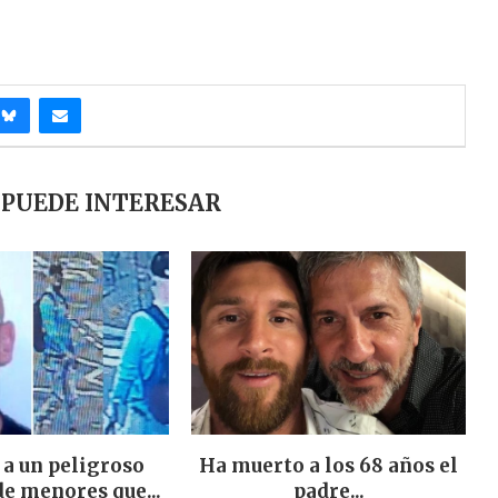
 PUEDE INTERESAR
 a un peligroso
Ha muerto a los 68 años el
de menores que...
padre...