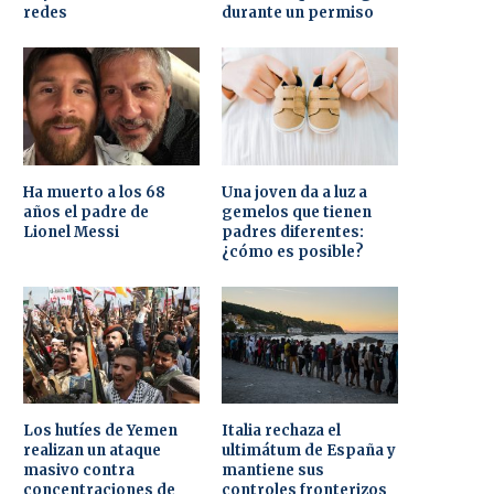
redes
durante un permiso
Ha muerto a los 68
Una joven da a luz a
años el padre de
gemelos que tienen
Lionel Messi
padres diferentes:
¿cómo es posible?
Los hutíes de Yemen
Italia rechaza el
realizan un ataque
ultimátum de España y
masivo contra
mantiene sus
concentraciones de
controles fronterizos