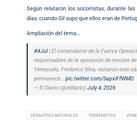
Según relataron los socorristas, durante la
días, cuando Gil supo que ellos eran de Portuga
Ampliación del tema…
#4Jul
| El comandante de la Fuerza Operac
responsables de la operación de rescate de 
Venezuela, Frederico Silva, visitaron este sá
permanece…
pic.twitter.com/SapxiFfWMD
— El Diario (@eldiario)
July 4, 2026
DESASTRES NATURALES
TERREMOTOS
VENE