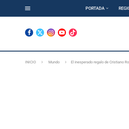
PORTADA
REGI
INICIO
Mundo
El inesperado regalo de Cristiano 