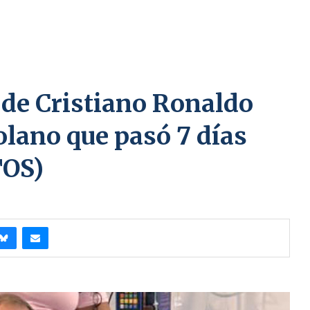
 de Cristiano Ronaldo
olano que pasó 7 días
TOS)