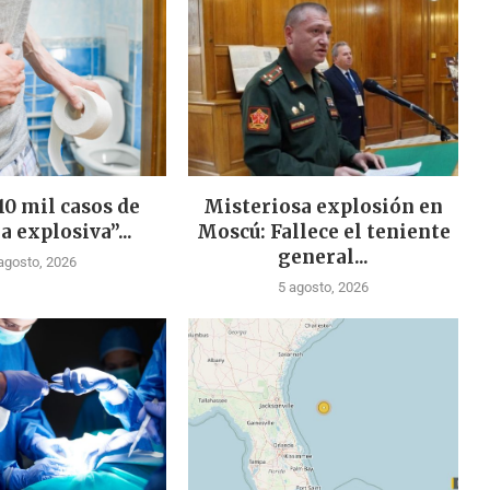
10 mil casos de
Misteriosa explosión en
a explosiva”...
Moscú: Fallece el teniente
general...
agosto, 2026
5 agosto, 2026