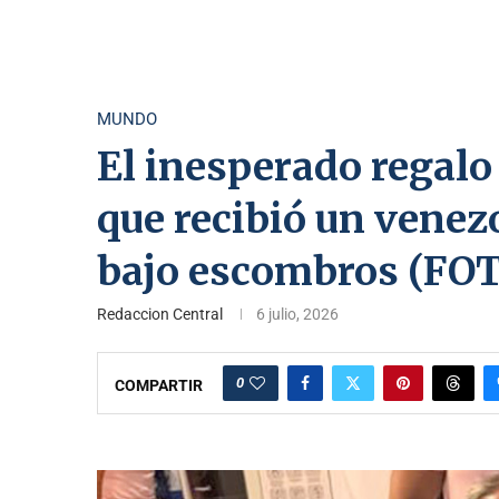
MUNDO
El inesperado regalo
que recibió un venez
bajo escombros (FO
Redaccion Central
6 julio, 2026
0
COMPARTIR