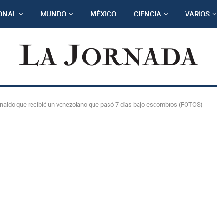
ONAL
MUNDO
MÉXICO
CIENCIA
VARIOS
Ronaldo que recibió un venezolano que pasó 7 días bajo escombros (FOTOS)