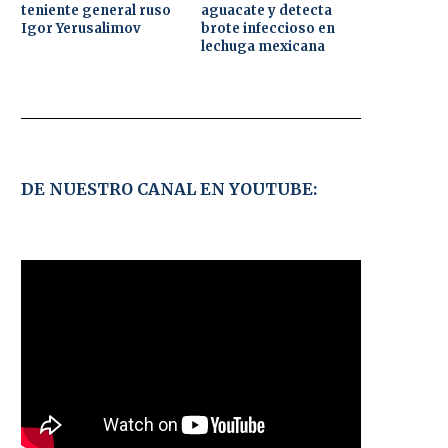
teniente general ruso
aguacate y detecta
Igor Yerusalimov
brote infeccioso en
lechuga mexicana
DE NUESTRO CANAL EN YOUTUBE: